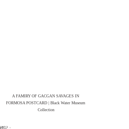
A FAMIRY OF GACGAN SAVAGES IN 
FORMOSA POSTCARD | Black Water Museum 
Collection
標記：