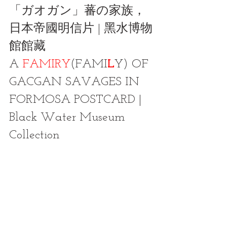
「ガオガン」蕃の家族，
日本帝國明信片 | 黑水博物
館館藏
A 
FAMIRY
(FAMI
L
Y)
 OF 
GACGAN 
SAVAGES
 IN 
FORMOSA POSTCARD | 
Black Water Museum 
Collection