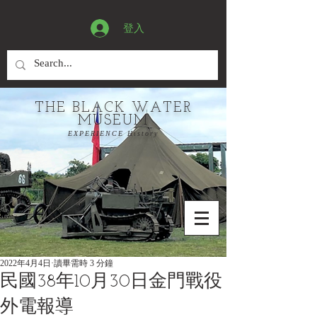
登入
THE BLACK WATER
MUSEUM
EXPERIENCE History
2022年4月4日
讀畢需時 3 分鐘
民國38年10月30日金門戰役
外電報導