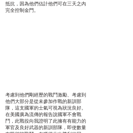
抵抗，因為他們估計他們可在三天之內
完全控制金門。
考慮到他們剛經歷的戰鬥激勵、考慮到
他們大部分是從未參加作戰的新訓部
隊，這支國軍的士氣可視為狀況良好。
在美國廣為流傳的報告說國軍不會戰
鬥，此戰役向我證明了此擁有有能力的
軍官及良好武器的新訓部隊，即使數量