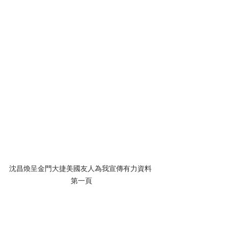
沈昌煥呈金門大捷美國友人為我宣傳有力資料 
第一頁