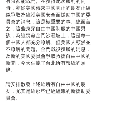
有限卻能戰鬥。在獲得此次勝利的同
時，亦從美國傳來中國真正的朋友正組
織爭取為維護美國安全而援助中國的委
員會的消息，這是極重要的事。總而言
之，這些身穿自由中國制服的中國男
孩，為誰喪命金門沙灘坡上，這是每一
個中國人都充分瞭解、但美國人顯然並
不瞭解的問題。金門戰役獲勝的消息，
及新的美國委員會爭取救援自由中國的
新聞，今天佔據了台北所有報紙的頭
條。
請安排散發上述給所有自由中國的朋
友，尤其是給那些已經組織的新援助委
員會。