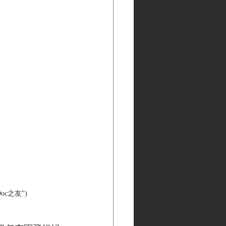
c之友") 