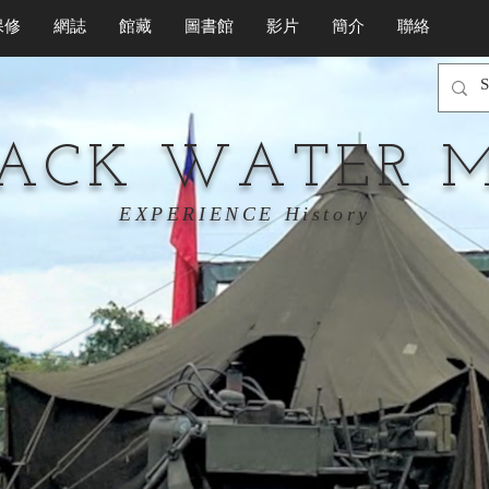
保修
網誌
館藏
圖書館
影片
簡介
聯絡
LACK WATER 
EXPERIENCE History