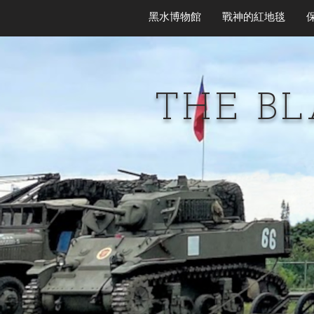
黑水博物館
戰神的紅地毯
THE B