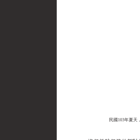
民國103年夏天，