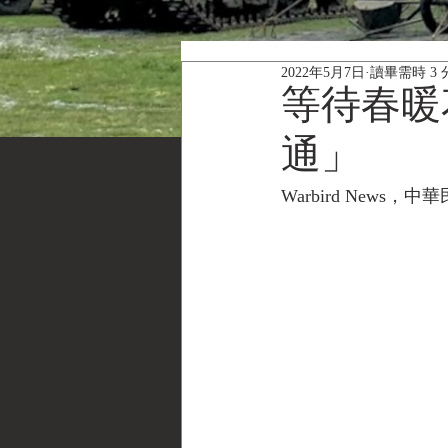
2022年5月7日
讀畢需時 3 
等待春暖
通」
Warbird News，中