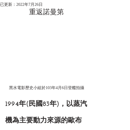
已更新：
2022年7月26日
重返諾曼第
黑水電影歷史小組於103年4月6日登艦拍攝
1994年(民國83年)，以蒸汽
機為主要動力來源的歐布