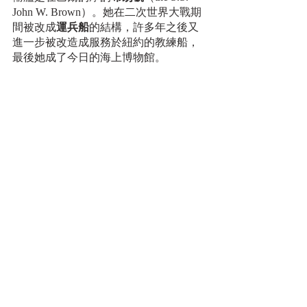
John W. Brown）。她在二次世界大戰期
間被改成
運兵船
的結構，許多年之後又
進一步被改造成服務於紐約的教練船，
最後她成了今日的海上博物館。