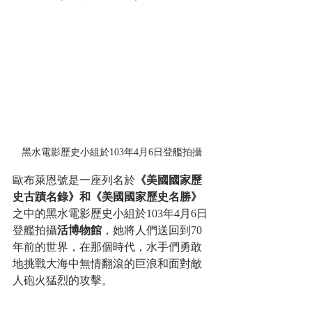
黑水電影歷史小組於103年4月6日登艦拍攝
歐布萊恩號是一座列名於
《美國國家歷
史古蹟名錄》和《美國國家歷史名勝》
之中的黑水電影歷史小組於103年4月6日
登艦拍攝
活博物館
，她將人們送回到70
年前的世界，在那個時代，水手們勇敢
地挑戰大海中無情翻滾的巨浪和面對敵
人砲火猛烈的攻擊。