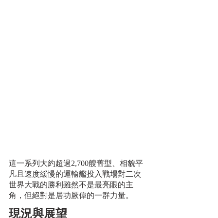
這一系列大約超過2,700艘舊型、相貌平
凡且速度緩慢的運輸艦投入戰場對二次
世界大戰的勝利雖然不是最亮眼的主
角，但絕對是居功厥偉的一群力量。
現況與展望