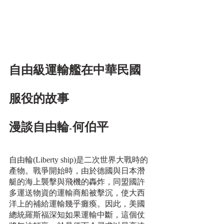
自由級運輸艦在中華民國
服役的故事
漫談自由輪-何伯平
自由輪(Liberty ship)是二次世界大戰時的
產物。戰爭開始時，由於德國與日本潛
艇的海上襲擊與飛機的轟炸，同盟國許
多運送物資的運輸商船被擊沉，使大西
洋上的補給運輸幾乎癱瘓。因此，美國
總統羅斯福深知如果運輸中斷，這個仗