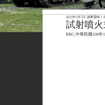
2022年5月7日
讀畢需時 1 
試射噴火
BBC,中華民國100年1