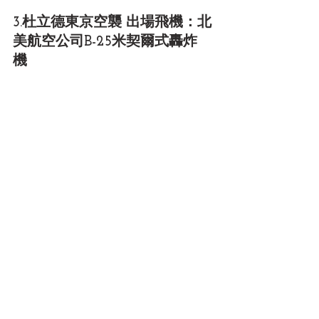
3.杜立德東京空襲 出場飛機：北
美航空公司B-25米契爾式轟炸
機 