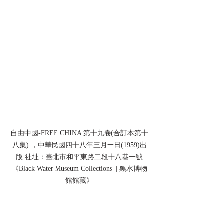
自由中國-FREE CHINA 第十九卷(合訂本第十
八集) ，中華民國四十八年三月一日(1959)出
版 社址：臺北市和平東路二段十八巷一號
《Black Water Museum Collections  | 黑水博物
館館藏》