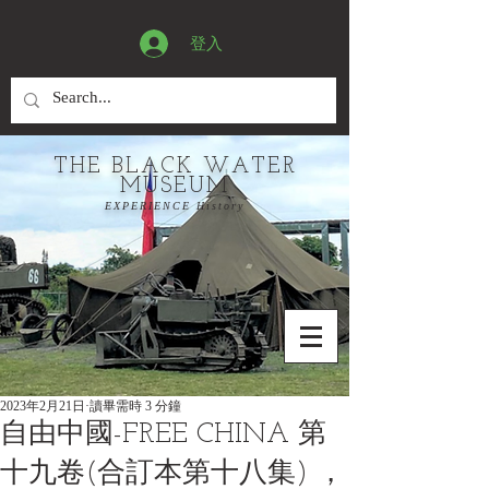
登入
THE BLACK WATER
MUSEUM
EXPERIENCE History
2023年2月21日
讀畢需時 3 分鐘
自由中國-FREE CHINA 第
十九卷(合訂本第十八集) ，