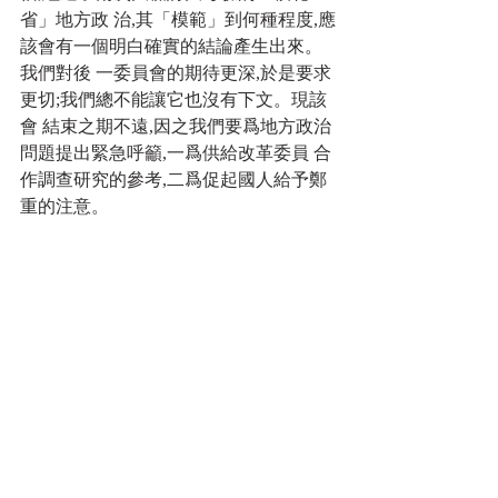
省」地方政 治,其「模範」到何種程度,應
該會有一個明白確實的結論產生出來。
我們對後 一委員會的期待更深,於是要求
更切;我們總不能讓它也沒有下文。現該
會 結束之期不遠,因之我們要爲地方政治
問題提出緊急呼籲,一爲供給改革委員 合
作調查研究的參考,二爲促起國人給予鄭
重的注意。