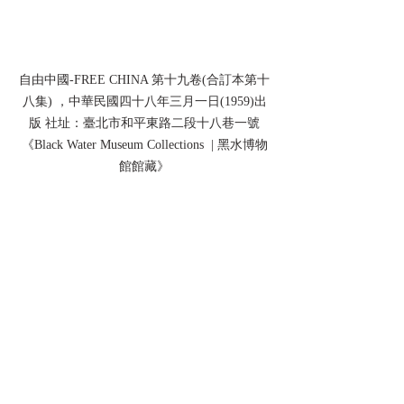
自由中國-FREE CHINA 第十九卷(合訂本第十
八集) ，中華民國四十八年三月一日(1959)出
版 社址：臺北市和平東路二段十八巷一號
《Black Water Museum Collections  | 黑水博物
館館藏》