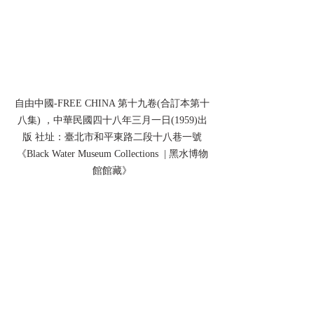
自由中國-FREE CHINA 第十九卷(合訂本第十
八集) ，中華民國四十八年三月一日(1959)出
版 社址：臺北市和平東路二段十八巷一號
《Black Water Museum Collections  | 黑水博物
館館藏》