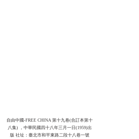
自由中國-FREE CHINA 第十九卷(合訂本第十
八集) ，中華民國四十八年三月一日(1959)出
版 社址：臺北市和平東路二段十八巷一號