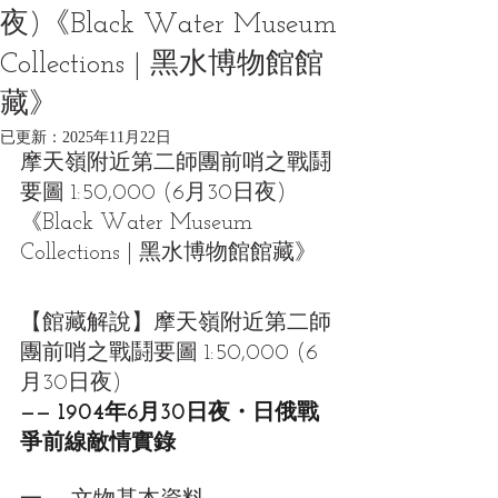
夜)《Black Water Museum
Collections | 黑水博物館館
藏》
已更新：
2025年11月22日
摩天嶺附近第二師團前哨之戰鬪
要圖 1:50,000 (6月30日夜)
《Black Water Museum 
Collections | 黑水博物館館藏》
【館藏解說】摩天嶺附近第二師
團前哨之戰鬪要圖 1:50,000 (6
月30日夜)
—— 1904年6月30日夜・日俄戰
爭前線敵情實錄