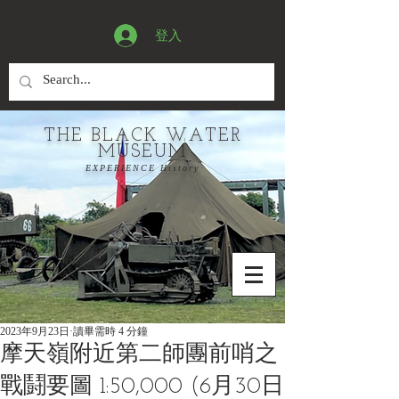
登入
THE BLACK WATER
MUSEUM
EXPERIENCE History
2023年9月23日
讀畢需時 4 分鐘
摩天嶺附近第二師團前哨之
戰鬪要圖 1:50,000 (6月30日