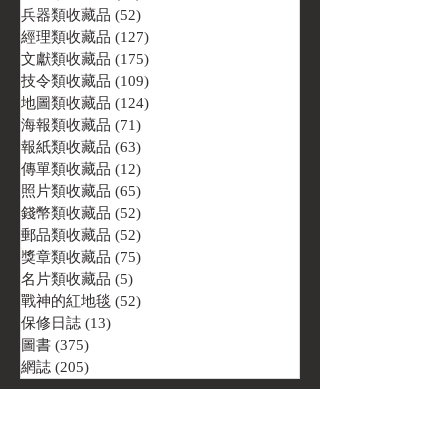
兵器類收藏品
(52)
52 篇文章
經理類收藏品
(127)
127 篇文章
文獻類收藏品
(175)
175 篇文章
技令類收藏品
(109)
109 篇文章
地圖類收藏品
(124)
124 篇文章
海報類收藏品
(71)
71 篇文章
報紙類收藏品
(63)
63 篇文章
傳單類收藏品
(12)
12 篇文章
照片類收藏品
(65)
65 篇文章
錢幣類收藏品
(52)
52 篇文章
郵品類收藏品
(52)
52 篇文章
獎章類收藏品
(75)
75 篇文章
名片類收藏品
(5)
5 篇文章
戰神的紅地毯
(52)
52 篇文章
保修日誌
(13)
13 篇文章
圖書
(375)
375 篇文章
網誌
(205)
205 篇文章