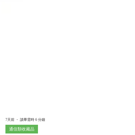
7天前
讀畢需時 6 分鐘