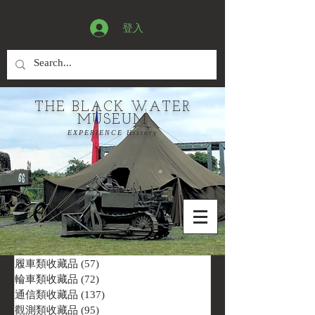
登入
THE BLACK WATER
MUSEUM
EXPERIENCE History
履車類收藏品
(57)
57 篇文章
輪車類收藏品
(72)
72 篇文章
通信類收藏品
(137)
137 篇文章
觀測類收藏品
(95)
95 篇文章