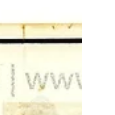
社（日本管樂器股份有限公司，Nihon
Kangakki Co., Ltd.，通稱「NIKKAN／日
管」） 生產國家：日本帝國 館藏單位：黑水
博物館(Black Water Museum) 2. 藏品說明...