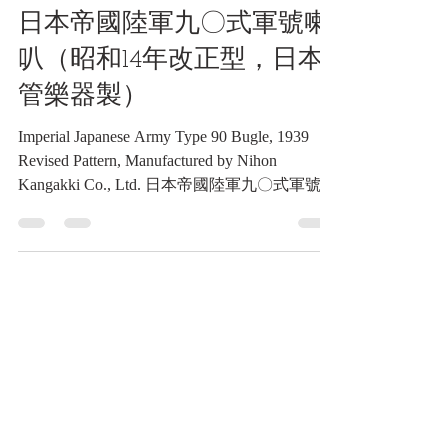
通信類收藏品
日本帝國陸軍九〇式軍號喇
叭（昭和14年改正型，日本
管樂器製）
Imperial Japanese Army Type 90 Bugle, 1939
Revised Pattern, Manufactured by Nihon
Kangakki Co., Ltd. 日本帝國陸軍九〇式軍號喇
叭（昭和14年改正型，日本管樂器製）
《Black Water Museum Collections | 黑水博物館
館藏》 1. 基本資料 文物名稱：日本帝國陸軍
九〇式軍號喇叭（昭和14年改正型，日本管樂
器製） 英文名稱：Imperial Japanese Army
Type 90 Bugle, 1939 Revised Pattern,
Manufactured by Nihon Kangakki Co., Ltd. 製造
年份：昭和14年(民國28年.1939)改正後，確切
製造年份未詳 製造單位：日本管楽器株式会