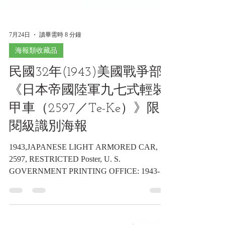
7月24日
讀畢需時 8 分鐘
海報類收藏品
民國32年(1943)美國戰爭部
《日本帝國陸軍九七式輕裝
甲車（2597／Te-Ke）》限
閱級識別海報
1943,JAPANESE LIGHT ARMORED CAR,
2597, RESTRICTED Poster, U. S.
GOVERNMENT PRINTING OFFICE: 1943-0-
556824 民國32年(1943)美國戰爭部《日本帝國