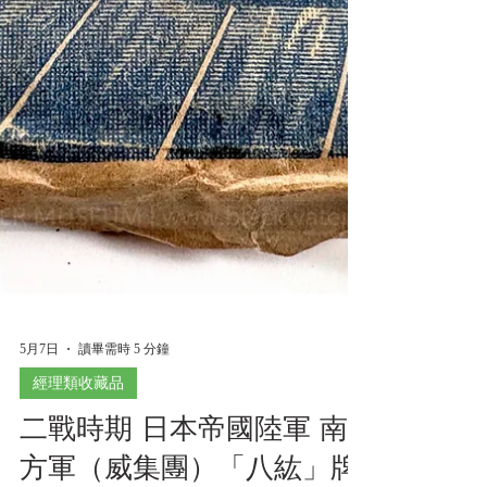
5月7日
讀畢需時 5 分鐘