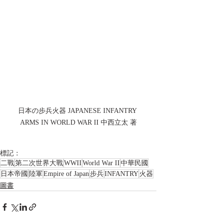
日本の步兵火器 JAPANESE INFANTRY 
ARMS IN WORLD WAR II 中西立太 著
標記：
二戰
第二次世界大戰
WWII
World War II
中華民國
日本帝國
陸軍
Empire of Japan
步兵
INFANTRY
火器
圖書