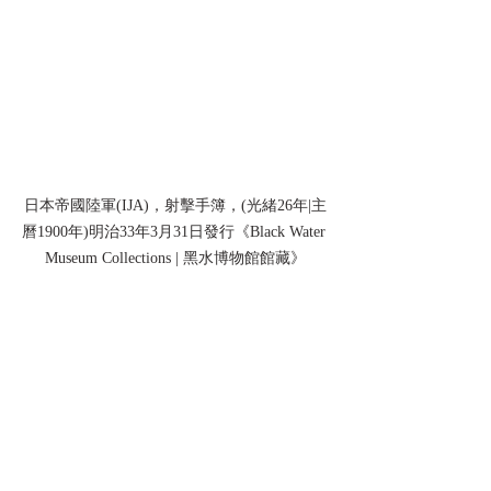
日本帝國陸軍(IJA)，射擊手簿，(光緒26年|主
曆1900年)明治33年3月31日發行《Black Water 
Museum Collections | 黑水博物館館藏》