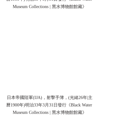
Museum Collections | 黑水博物館館藏》
日本帝國陸軍(IJA)，射擊手簿，(光緒26年|主
曆1900年)明治33年3月31日發行《Black Water 
Museum Collections | 黑水博物館館藏》