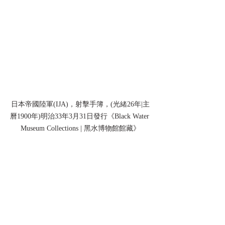
日本帝國陸軍(IJA)，射擊手簿，(光緒26年|主
曆1900年)明治33年3月31日發行《Black Water 
Museum Collections | 黑水博物館館藏》