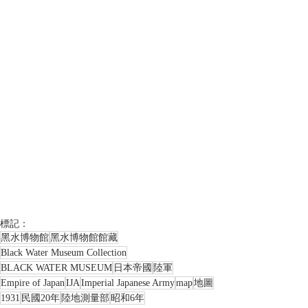
標記：
黑水博物館
黑水博物館館藏
Black Water Museum Collection
BLACK WATER MUSEUM
日本帝國
陸軍
Empire of Japan
IJA
Imperial Japanese Army
map
地圖
1931
民國20年
陸地測量部
昭和6年