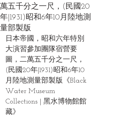
萬五千分之一尺，(民國20
年|1931)昭和6年10月陸地測
量部製版
日本帝國，昭和六年特別
大演習參加團隊宿營要
圖，二萬五千分之一尺，
(民國20年|1931)昭和6年10
月陸地測量部製版《Black 
Water Museum 
Collections | 黑水博物館館
藏》