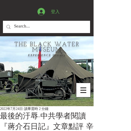
登入
THE BLACK WATER
MUSEUM
EXPERIENCE History
2022年7月24日
讀畢需時 2 分鐘
最後的汙辱-中共學者閱讀
『蔣介石日記』文章點評 辛