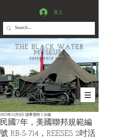
登入
THE BLACK WATER
MUSEUM
EXPERIENCE History
2023年12月6日
讀畢需時 1 分鐘
民國7年，美國聯邦規範編
號 RB-S-714，REESES 2吋活