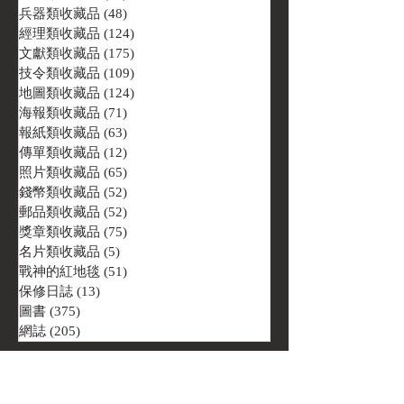
兵器類收藏品
(48)
48 篇文章
經理類收藏品
(124)
124 篇文章
文獻類收藏品
(175)
175 篇文章
技令類收藏品
(109)
109 篇文章
地圖類收藏品
(124)
124 篇文章
海報類收藏品
(71)
71 篇文章
報紙類收藏品
(63)
63 篇文章
傳單類收藏品
(12)
12 篇文章
照片類收藏品
(65)
65 篇文章
錢幣類收藏品
(52)
52 篇文章
郵品類收藏品
(52)
52 篇文章
獎章類收藏品
(75)
75 篇文章
名片類收藏品
(5)
5 篇文章
戰神的紅地毯
(51)
51 篇文章
保修日誌
(13)
13 篇文章
圖書
(375)
375 篇文章
網誌
(205)
205 篇文章