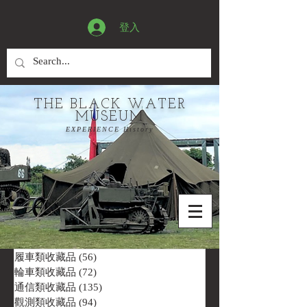
登入
THE BLACK WATER
MUSEUM
EXPERIENCE History
履車類收藏品
(56)
56 篇文章
輪車類收藏品
(72)
72 篇文章
通信類收藏品
(135)
135 篇文章
觀測類收藏品
(94)
94 篇文章