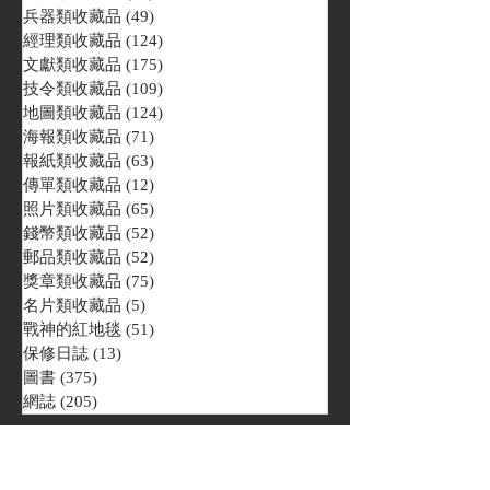
兵器類收藏品
(49)
49 篇文章
經理類收藏品
(124)
124 篇文章
文獻類收藏品
(175)
175 篇文章
技令類收藏品
(109)
109 篇文章
地圖類收藏品
(124)
124 篇文章
海報類收藏品
(71)
71 篇文章
報紙類收藏品
(63)
63 篇文章
傳單類收藏品
(12)
12 篇文章
照片類收藏品
(65)
65 篇文章
錢幣類收藏品
(52)
52 篇文章
郵品類收藏品
(52)
52 篇文章
獎章類收藏品
(75)
75 篇文章
名片類收藏品
(5)
5 篇文章
戰神的紅地毯
(51)
51 篇文章
保修日誌
(13)
13 篇文章
圖書
(375)
375 篇文章
網誌
(205)
205 篇文章