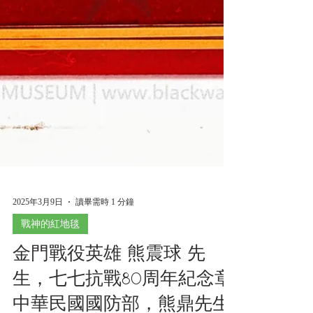
2025年3月9日
讀畢需時 1 分鐘
戰神的紅地毯