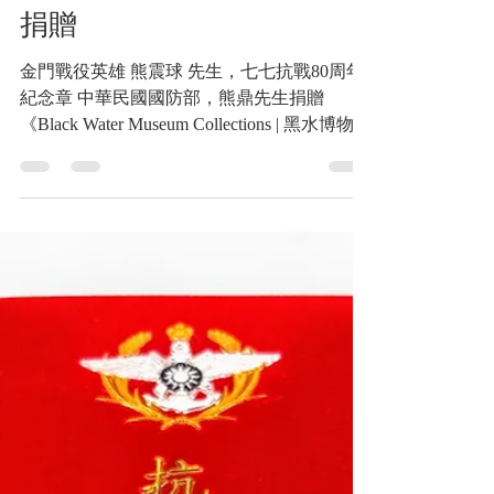
金門戰役英雄 熊震球 先
生，七七抗戰80周年紀念章
中華民國國防部，熊鼎先生
捐贈
金門戰役英雄 熊震球 先生，七七抗戰80周年
紀念章 中華民國國防部，熊鼎先生捐贈
《Black Water Museum Collections | 黑水博物館
館藏》 https://www.blackwater.tw/14h09d