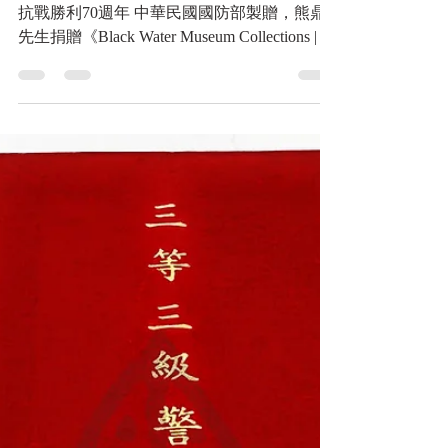
生，抗戰勝利紀念章 抗戰勝
利70週年 中華民國國防部
製贈，熊鼎先生捐贈
金門戰役英雄 熊震球 先生，抗戰勝利紀念章
抗戰勝利70週年 中華民國國防部製贈，熊鼎
先生捐贈《Black Water Museum Collections | 黑
水博物館館藏》
https://www.blackwater.tw/14h09c