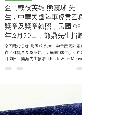
戰神的紅地毯
金門戰役英雄 熊震球 先
生，中華民國陸軍虎賁乙種
獎章及獎章執照，民國109
年12月30日，熊鼎先生捐贈
金門戰役英雄 熊震球 先生，中華民國陸軍虎
賁乙種獎章及獎章執照，民國109年(2020)12
月30日，熊鼎先生捐贈《Black Water Museum
Collections | 黑水博物館館藏》 國防部陸軍獎
章執照 國陸人勤字第1090156076號...