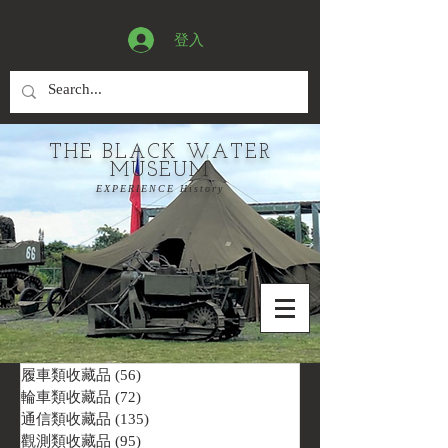
登入
THE BLACK WATER
MUSEUM
EXPERIENCE History
履車類收藏品
(56)
56 篇文章
輪車類收藏品
(72)
72 篇文章
通信類收藏品
(135)
135 篇文章
觀測類收藏品
(95)
95 篇文章