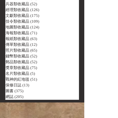
兵器類收藏品
(52)
52 篇文章
經理類收藏品
(126)
126 篇文章
文獻類收藏品
(175)
175 篇文章
技令類收藏品
(109)
109 篇文章
地圖類收藏品
(124)
124 篇文章
海報類收藏品
(71)
71 篇文章
報紙類收藏品
(63)
63 篇文章
傳單類收藏品
(12)
12 篇文章
照片類收藏品
(65)
65 篇文章
錢幣類收藏品
(52)
52 篇文章
郵品類收藏品
(52)
52 篇文章
獎章類收藏品
(75)
75 篇文章
名片類收藏品
(5)
5 篇文章
戰神的紅地毯
(51)
51 篇文章
保修日誌
(13)
13 篇文章
圖書
(375)
375 篇文章
網誌
(205)
205 篇文章