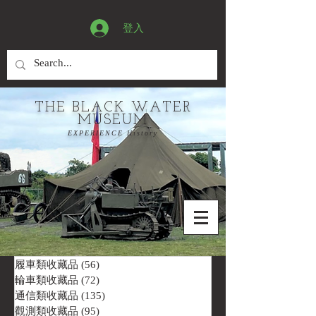
登入
THE BLACK WATER
MUSEUM
EXPERIENCE History
履車類收藏品
(56)
56 篇文章
輪車類收藏品
(72)
72 篇文章
通信類收藏品
(135)
135 篇文章
觀測類收藏品
(95)
95 篇文章