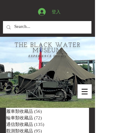
登入
THE BLACK WATER
MUSEUM
EXPERIENCE History
履車類收藏品
(56)
56 篇文章
輪車類收藏品
(72)
72 篇文章
通信類收藏品
(135)
135 篇文章
觀測類收藏品
(95)
95 篇文章