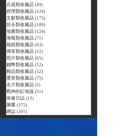
兵器類收藏品
(49)
49 篇文章
經理類收藏品
(124)
124 篇文章
文獻類收藏品
(175)
175 篇文章
技令類收藏品
(109)
109 篇文章
地圖類收藏品
(124)
124 篇文章
海報類收藏品
(71)
71 篇文章
報紙類收藏品
(63)
63 篇文章
傳單類收藏品
(12)
12 篇文章
照片類收藏品
(65)
65 篇文章
錢幣類收藏品
(52)
52 篇文章
郵品類收藏品
(52)
52 篇文章
獎章類收藏品
(75)
75 篇文章
名片類收藏品
(5)
5 篇文章
戰神的紅地毯
(51)
51 篇文章
保修日誌
(13)
13 篇文章
圖書
(375)
375 篇文章
網誌
(205)
205 篇文章