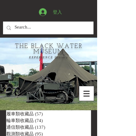
登入
THE BLACK WATER
MUSEUM
EXPERIENCE History
履車類收藏品
(57)
57 篇文章
輪車類收藏品
(74)
74 篇文章
通信類收藏品
(137)
137 篇文章
觀測類收藏品
(95)
95 篇文章