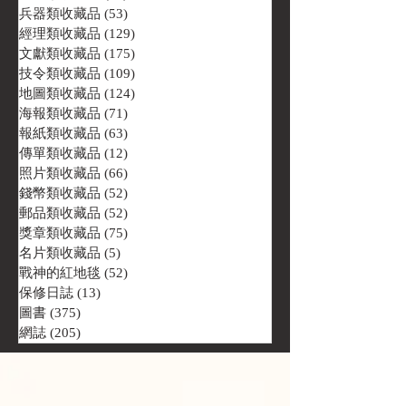
兵器類收藏品
(53)
53 篇文章
經理類收藏品
(129)
129 篇文章
文獻類收藏品
(175)
175 篇文章
技令類收藏品
(109)
109 篇文章
地圖類收藏品
(124)
124 篇文章
海報類收藏品
(71)
71 篇文章
報紙類收藏品
(63)
63 篇文章
傳單類收藏品
(12)
12 篇文章
照片類收藏品
(66)
66 篇文章
錢幣類收藏品
(52)
52 篇文章
郵品類收藏品
(52)
52 篇文章
獎章類收藏品
(75)
75 篇文章
名片類收藏品
(5)
5 篇文章
戰神的紅地毯
(52)
52 篇文章
保修日誌
(13)
13 篇文章
圖書
(375)
375 篇文章
網誌
(205)
205 篇文章