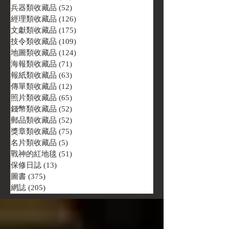
兵器類收藏品
(52)
52 篇文章
經理類收藏品
(126)
126 篇文章
文獻類收藏品
(175)
175 篇文章
技令類收藏品
(109)
109 篇文章
地圖類收藏品
(124)
124 篇文章
海報類收藏品
(71)
71 篇文章
報紙類收藏品
(63)
63 篇文章
傳單類收藏品
(12)
12 篇文章
照片類收藏品
(65)
65 篇文章
錢幣類收藏品
(52)
52 篇文章
郵品類收藏品
(52)
52 篇文章
獎章類收藏品
(75)
75 篇文章
名片類收藏品
(5)
5 篇文章
戰神的紅地毯
(51)
51 篇文章
保修日誌
(13)
13 篇文章
圖書
(375)
375 篇文章
網誌
(205)
205 篇文章