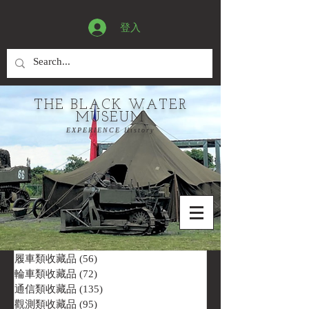
登入
THE BLACK WATER
MUSEUM
EXPERIENCE History
履車類收藏品
(56)
56 篇文章
輪車類收藏品
(72)
72 篇文章
通信類收藏品
(135)
135 篇文章
觀測類收藏品
(95)
95 篇文章