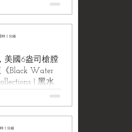
時 1 分鐘
，美國6盎司槍膛
《Black Water
llections | 黑水
藏》
. CLEANER RIFLE BORE(CR),
REV.1, PO 43-18171, BANNER
. 民國32年，美國6盎司槍膛 ( 清
r...
時 1 分鐘