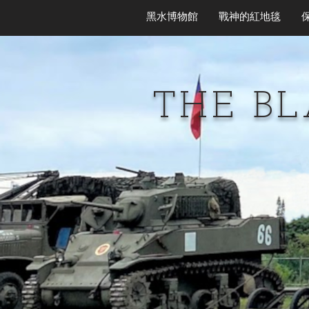
黑水博物館
戰神的紅地毯
THE B