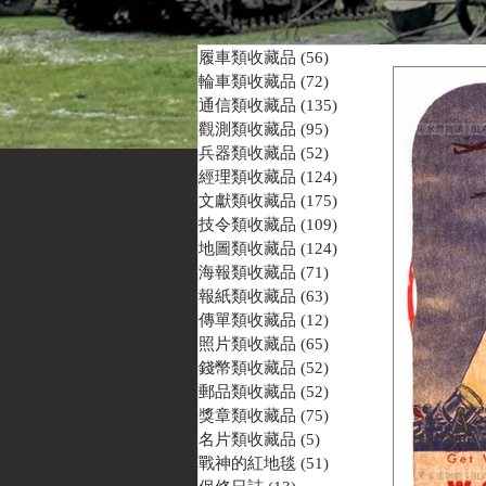
履車類收藏品
(56)
56 篇文章
輪車類收藏品
(72)
72 篇文章
通信類收藏品
(135)
135 篇文章
觀測類收藏品
(95)
95 篇文章
兵器類收藏品
(52)
52 篇文章
經理類收藏品
(124)
124 篇文章
文獻類收藏品
(175)
175 篇文章
技令類收藏品
(109)
109 篇文章
地圖類收藏品
(124)
124 篇文章
海報類收藏品
(71)
71 篇文章
報紙類收藏品
(63)
63 篇文章
傳單類收藏品
(12)
12 篇文章
照片類收藏品
(65)
65 篇文章
錢幣類收藏品
(52)
52 篇文章
郵品類收藏品
(52)
52 篇文章
獎章類收藏品
(75)
75 篇文章
名片類收藏品
(5)
5 篇文章
戰神的紅地毯
(51)
51 篇文章