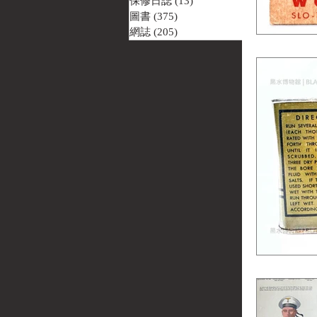
保修日誌
(13)
13 篇文章
圖書
(375)
375 篇文章
網誌
(205)
205 篇文章