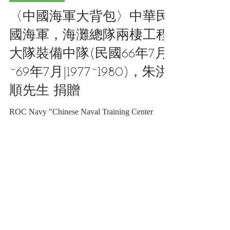
2023年11月4日
讀畢需時 3 分鐘
經理類收藏品
〈中國海軍大背包〉中華民
國海軍，海灘總隊兩棲工程
大隊裝備中隊(民國66年7月
~69年7月|1977~1980)，朱洪
順先生 捐贈
ROC Navy "Chinese Naval Training Center
(CNTC)" Canvas Sailor Bag 〈中國海軍大背
包〉中華民國海軍，海灘總隊兩棲工程大隊裝
備中隊(民國66年7月~69年7月|1977~1980)，朱
洪順先生 捐贈《Black Water Museum
Collections | 黑水博物館館藏》 〈中國海軍大
背包〉中華民國海軍，海灘總隊兩棲工程大隊