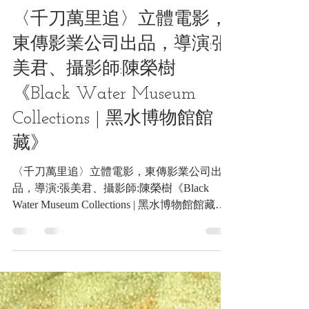
文獻類收藏品
〈千刀萬里追〉立體電影，
東傳影業公司出品，導演:張
美君、攝影師:陳榮樹
《Black Water Museum
Collections | 黑水博物館館
藏》
〈千刀萬里追〉立體電影，東傳影業公司出
品，導演:張美君、攝影師:陳榮樹《Black
Water Museum Collections | 黑水博物館館藏》
民國99年(2010)年9月10日 Paul Chou 在立體鏡
技術出現百多年後距今33年前，中華民國第一
部立體電影〈...