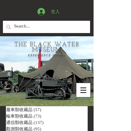
登入
THE BLACK WATER
MUSEUM
EXPERIENCE History
履車類收藏品
(57)
57 篇文章
輪車類收藏品
(73)
73 篇文章
通信類收藏品
(137)
137 篇文章
觀測類收藏品
(95)
95 篇文章