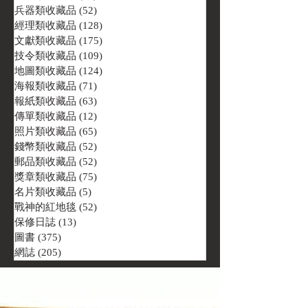
兵器類收藏品
(52)
52 篇文章
經理類收藏品
(128)
128 篇文章
文獻類收藏品
(175)
175 篇文章
技令類收藏品
(109)
109 篇文章
地圖類收藏品
(124)
124 篇文章
海報類收藏品
(71)
71 篇文章
報紙類收藏品
(63)
63 篇文章
傳單類收藏品
(12)
12 篇文章
照片類收藏品
(65)
65 篇文章
錢幣類收藏品
(52)
52 篇文章
郵品類收藏品
(52)
52 篇文章
獎章類收藏品
(75)
75 篇文章
名片類收藏品
(5)
5 篇文章
戰神的紅地毯
(52)
52 篇文章
保修日誌
(13)
13 篇文章
圖書
(375)
375 篇文章
網誌
(205)
205 篇文章