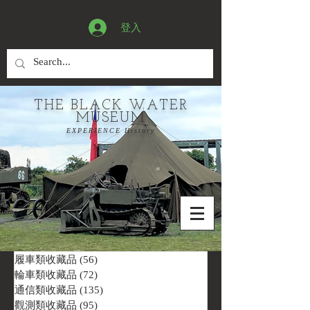
登入
THE BLACK WATER
MUSEUM
EXPERIENCE History
履車類收藏品
(56)
56 篇文章
輪車類收藏品
(72)
72 篇文章
通信類收藏品
(135)
135 篇文章
觀測類收藏品
(95)
95 篇文章