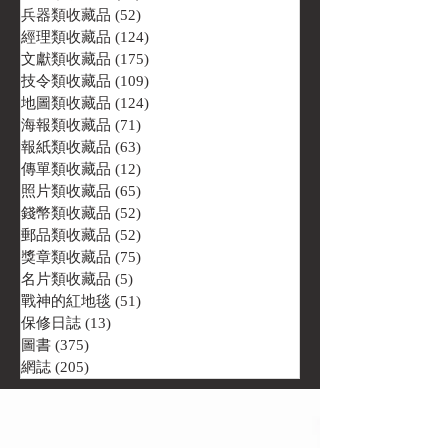
兵器類收藏品
(52)
52 篇文章
經理類收藏品
(124)
124 篇文章
文獻類收藏品
(175)
175 篇文章
技令類收藏品
(109)
109 篇文章
地圖類收藏品
(124)
124 篇文章
海報類收藏品
(71)
71 篇文章
報紙類收藏品
(63)
63 篇文章
傳單類收藏品
(12)
12 篇文章
照片類收藏品
(65)
65 篇文章
錢幣類收藏品
(52)
52 篇文章
郵品類收藏品
(52)
52 篇文章
獎章類收藏品
(75)
75 篇文章
名片類收藏品
(5)
5 篇文章
戰神的紅地毯
(51)
51 篇文章
保修日誌
(13)
13 篇文章
圖書
(375)
375 篇文章
網誌
(205)
205 篇文章