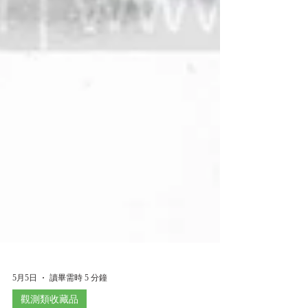
5月5日
讀畢需時 5 分鐘