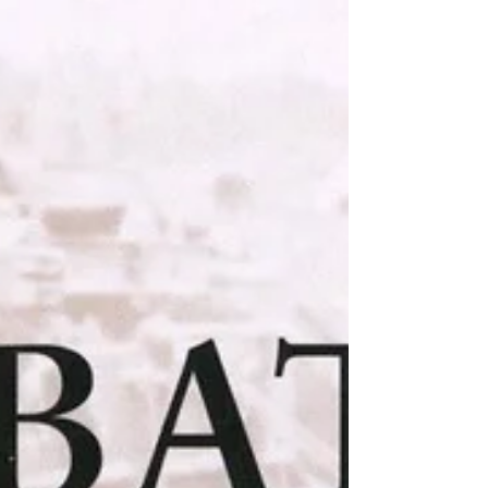
國於1917年參戰後向瑞士下單，此序號屬早期
生產批次） 製造單位： 瑞士普蘭公司 Plan
Ltd (Plan Ltd, Neuchatel, Switzerland) 生產國
家： 瑞士 (Switzerland) 館