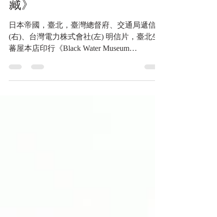
Collections | 黑水博物館館
藏》
日本帝國，臺北，臺灣總督府、交通局遞信部
(右)、台灣電力株式會社(左) 明信片，臺北生
蕃屋本店印行《Black Water Museum
Collections | 黑水博物館館藏》 TAIWAN
GOVERNOR'S OFFICE (FRONT),...