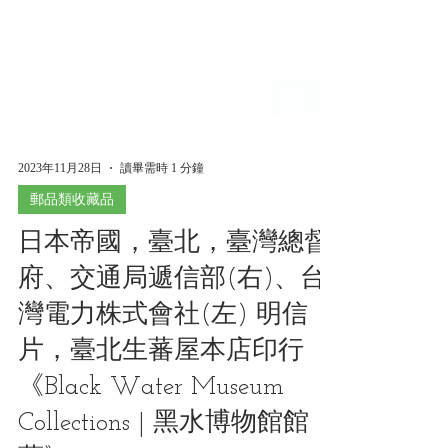
2023年11月28日
讀畢需時 1 分鐘
郵品類收藏品
日本帝國，臺北，臺灣總督
府、交通局遞信部(右)、台
灣電力株式會社(左) 明信
片，臺北生蕃屋本店印行
《Black Water Museum