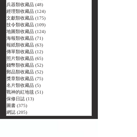
兵器類收藏品
(48)
48 篇文章
經理類收藏品
(124)
124 篇文章
文獻類收藏品
(175)
175 篇文章
技令類收藏品
(109)
109 篇文章
地圖類收藏品
(124)
124 篇文章
海報類收藏品
(71)
71 篇文章
報紙類收藏品
(63)
63 篇文章
傳單類收藏品
(12)
12 篇文章
照片類收藏品
(65)
65 篇文章
錢幣類收藏品
(52)
52 篇文章
郵品類收藏品
(52)
52 篇文章
獎章類收藏品
(75)
75 篇文章
名片類收藏品
(5)
5 篇文章
戰神的紅地毯
(51)
51 篇文章
保修日誌
(13)
13 篇文章
圖書
(375)
375 篇文章
網誌
(205)
205 篇文章