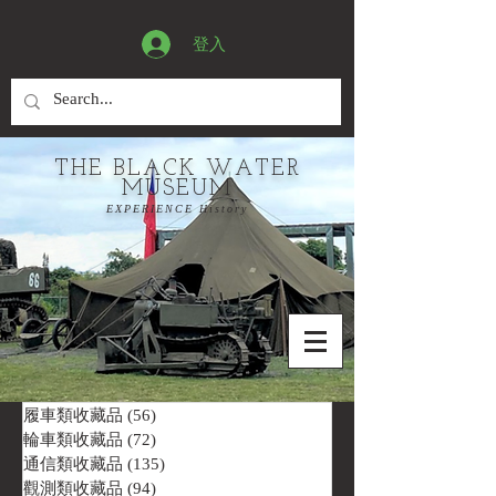
登入
THE BLACK WATER
MUSEUM
EXPERIENCE History
履車類收藏品
(56)
56 篇文章
輪車類收藏品
(72)
72 篇文章
通信類收藏品
(135)
135 篇文章
觀測類收藏品
(94)
94 篇文章