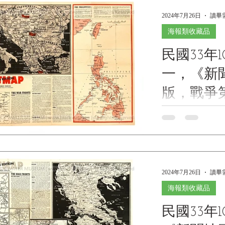
2024年7月26日
讀畢需
海報類收藏品
民國33年
一，《新
版，戰爭第
戰第 149
NEWSMAP OVER
30 OCTOBER, 19
期
TO 18 OCTOBER. 2
Week of U. S....
2024年7月26日
讀畢需
海報類收藏品
民國33年