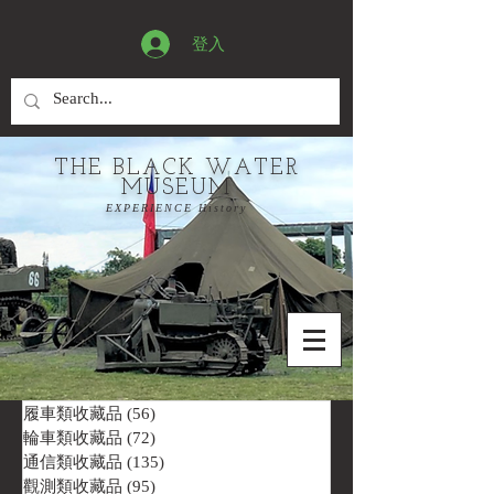
登入
THE BLACK WATER
MUSEUM
EXPERIENCE History
履車類收藏品
(56)
56 篇文章
輪車類收藏品
(72)
72 篇文章
通信類收藏品
(135)
135 篇文章
觀測類收藏品
(95)
95 篇文章