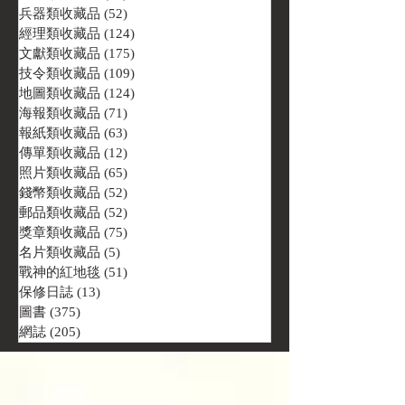
兵器類收藏品
(52)
52 篇文章
經理類收藏品
(124)
124 篇文章
文獻類收藏品
(175)
175 篇文章
技令類收藏品
(109)
109 篇文章
地圖類收藏品
(124)
124 篇文章
海報類收藏品
(71)
71 篇文章
報紙類收藏品
(63)
63 篇文章
傳單類收藏品
(12)
12 篇文章
照片類收藏品
(65)
65 篇文章
錢幣類收藏品
(52)
52 篇文章
郵品類收藏品
(52)
52 篇文章
獎章類收藏品
(75)
75 篇文章
名片類收藏品
(5)
5 篇文章
戰神的紅地毯
(51)
51 篇文章
保修日誌
(13)
13 篇文章
圖書
(375)
375 篇文章
網誌
(205)
205 篇文章