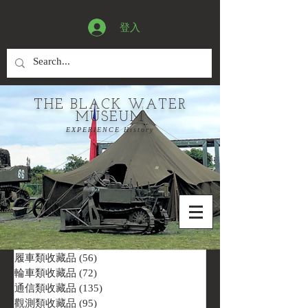
登入
THE BLACK WATER
MUSEUM
EXPERIENCE History
履車類收藏品
(56)
56 篇文章
輪車類收藏品
(72)
72 篇文章
通信類收藏品
(135)
135 篇文章
觀測類收藏品
(95)
95 篇文章