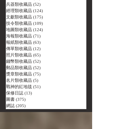
兵器類收藏品
(52)
52 篇文章
經理類收藏品
(124)
124 篇文章
文獻類收藏品
(175)
175 篇文章
技令類收藏品
(109)
109 篇文章
地圖類收藏品
(124)
124 篇文章
海報類收藏品
(71)
71 篇文章
報紙類收藏品
(63)
63 篇文章
傳單類收藏品
(12)
12 篇文章
照片類收藏品
(65)
65 篇文章
錢幣類收藏品
(52)
52 篇文章
郵品類收藏品
(52)
52 篇文章
獎章類收藏品
(75)
75 篇文章
名片類收藏品
(5)
5 篇文章
戰神的紅地毯
(51)
51 篇文章
保修日誌
(13)
13 篇文章
圖書
(375)
375 篇文章
網誌
(205)
205 篇文章