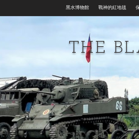
黑水博物館
戰神的紅地毯
THE B