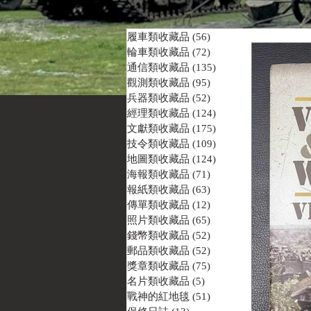
履車類收藏品
(56)
56 篇文章
輪車類收藏品
(72)
72 篇文章
通信類收藏品
(135)
135 篇文章
觀測類收藏品
(95)
95 篇文章
兵器類收藏品
(52)
52 篇文章
經理類收藏品
(124)
124 篇文章
文獻類收藏品
(175)
175 篇文章
技令類收藏品
(109)
109 篇文章
地圖類收藏品
(124)
124 篇文章
海報類收藏品
(71)
71 篇文章
報紙類收藏品
(63)
63 篇文章
傳單類收藏品
(12)
12 篇文章
照片類收藏品
(65)
65 篇文章
錢幣類收藏品
(52)
52 篇文章
郵品類收藏品
(52)
52 篇文章
獎章類收藏品
(75)
75 篇文章
名片類收藏品
(5)
5 篇文章
戰神的紅地毯
(51)
51 篇文章