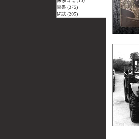
保修日誌
(13)
13 篇文章
圖書
(375)
375 篇文章
網誌
(205)
205 篇文章