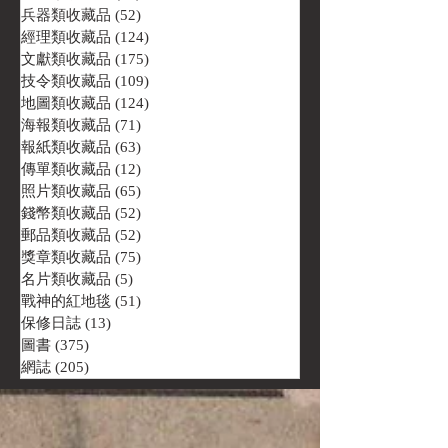
兵器類收藏品
(52)
52 篇文章
經理類收藏品
(124)
124 篇文章
文獻類收藏品
(175)
175 篇文章
技令類收藏品
(109)
109 篇文章
地圖類收藏品
(124)
124 篇文章
海報類收藏品
(71)
71 篇文章
報紙類收藏品
(63)
63 篇文章
傳單類收藏品
(12)
12 篇文章
照片類收藏品
(65)
65 篇文章
錢幣類收藏品
(52)
52 篇文章
郵品類收藏品
(52)
52 篇文章
獎章類收藏品
(75)
75 篇文章
名片類收藏品
(5)
5 篇文章
戰神的紅地毯
(51)
51 篇文章
保修日誌
(13)
13 篇文章
圖書
(375)
375 篇文章
網誌
(205)
205 篇文章