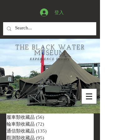
登入
THE BLACK WATER
MUSEUM
EXPERIENCE History
履車類收藏品
(56)
56 篇文章
輪車類收藏品
(72)
72 篇文章
通信類收藏品
(135)
135 篇文章
觀測類收藏品
(95)
95 篇文章