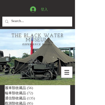
登入
THE BLACK WATER
MUSEUM
EXPERIENCE History
履車類收藏品
(56)
56 篇文章
輪車類收藏品
(72)
72 篇文章
通信類收藏品
(135)
135 篇文章
觀測類收藏品
(95)
95 篇文章