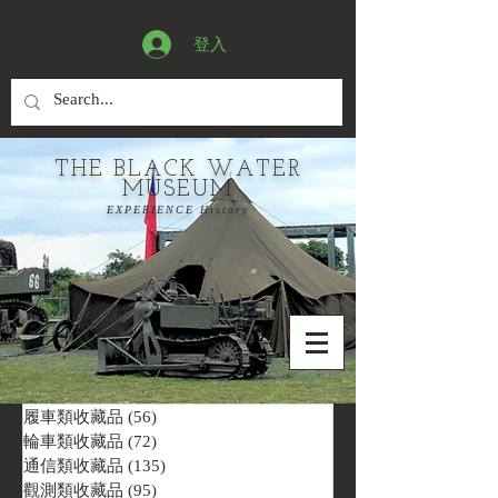
登入
THE BLACK WATER
MUSEUM
EXPERIENCE History
履車類收藏品
(56)
56 篇文章
輪車類收藏品
(72)
72 篇文章
通信類收藏品
(135)
135 篇文章
觀測類收藏品
(95)
95 篇文章