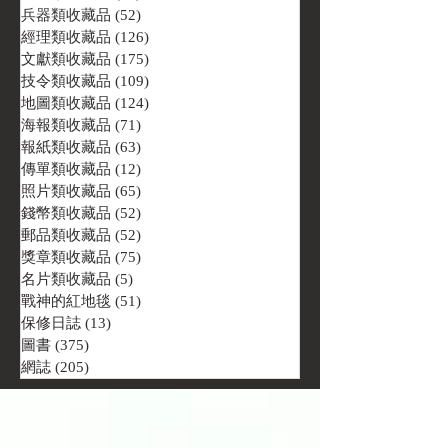
兵器類收藏品
(52)
52 篇文章
經理類收藏品
(126)
126 篇文章
文獻類收藏品
(175)
175 篇文章
技令類收藏品
(109)
109 篇文章
地圖類收藏品
(124)
124 篇文章
海報類收藏品
(71)
71 篇文章
報紙類收藏品
(63)
63 篇文章
傳單類收藏品
(12)
12 篇文章
照片類收藏品
(65)
65 篇文章
錢幣類收藏品
(52)
52 篇文章
郵品類收藏品
(52)
52 篇文章
獎章類收藏品
(75)
75 篇文章
名片類收藏品
(5)
5 篇文章
戰神的紅地毯
(51)
51 篇文章
保修日誌
(13)
13 篇文章
圖書
(375)
375 篇文章
網誌
(205)
205 篇文章