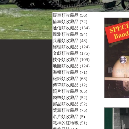
履車類收藏品
(56)
56 篇文章
輪車類收藏品
(72)
72 篇文章
通信類收藏品
(134)
134 篇文章
觀測類收藏品
(94)
94 篇文章
兵器類收藏品
(48)
48 篇文章
經理類收藏品
(124)
124 篇文章
文獻類收藏品
(175)
175 篇文章
技令類收藏品
(109)
109 篇文章
地圖類收藏品
(124)
124 篇文章
海報類收藏品
(71)
71 篇文章
報紙類收藏品
(63)
63 篇文章
傳單類收藏品
(12)
12 篇文章
照片類收藏品
(65)
65 篇文章
錢幣類收藏品
(52)
52 篇文章
郵品類收藏品
(52)
52 篇文章
獎章類收藏品
(75)
75 篇文章
名片類收藏品
(5)
5 篇文章
戰神的紅地毯
(51)
51 篇文章