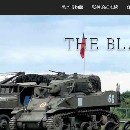
黑水博物館
戰神的紅地毯
THE B