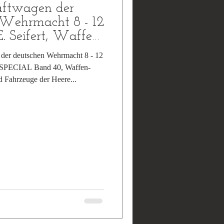
aftwagen der
 Wehrmacht 8 - 12
E. Seifert, Waffen-
der deutschen Wehrmacht 8 - 12
rt, SPECIAL Band 40, Waffen-
d Fahrzeuge der Heere...