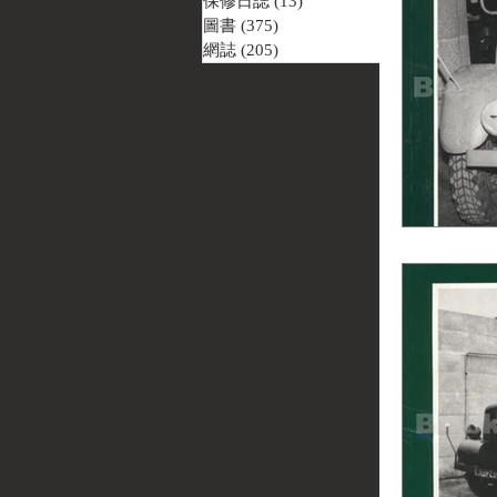
保修日誌
(13)
13 篇文章
圖書
(375)
375 篇文章
網誌
(205)
205 篇文章