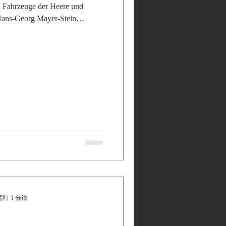
 Fahrzeuge der Heere und
 Hans-Georg Mayer-Stein
時 1 分鐘