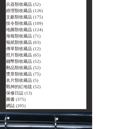
兵器類收藏品
(52)
52 篇文章
經理類收藏品
(126)
126 篇文章
文獻類收藏品
(175)
175 篇文章
技令類收藏品
(109)
109 篇文章
地圖類收藏品
(124)
124 篇文章
海報類收藏品
(71)
71 篇文章
報紙類收藏品
(63)
63 篇文章
傳單類收藏品
(12)
12 篇文章
照片類收藏品
(65)
65 篇文章
錢幣類收藏品
(52)
52 篇文章
郵品類收藏品
(52)
52 篇文章
獎章類收藏品
(75)
75 篇文章
名片類收藏品
(5)
5 篇文章
戰神的紅地毯
(52)
52 篇文章
保修日誌
(13)
13 篇文章
圖書
(375)
375 篇文章
網誌
(205)
205 篇文章