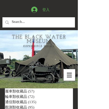
登入
THE BLACK WATER
MUSEUM
EXPERIENCE History
履車類收藏品
(57)
57 篇文章
輪車類收藏品
(72)
72 篇文章
通信類收藏品
(135)
135 篇文章
觀測類收藏品
(95)
95 篇文章