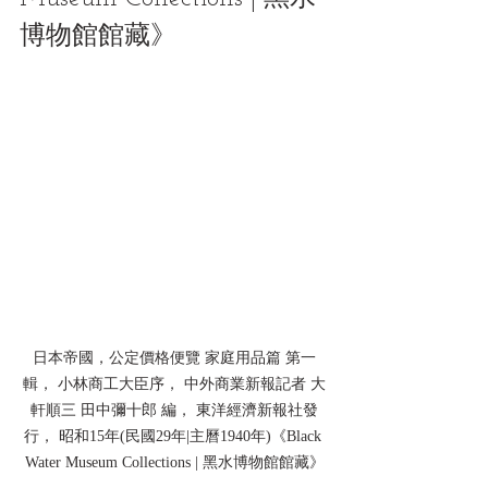
博物館館藏》
日本帝國，公定價格便覽 家庭用品篇 第一
輯， 小林商工大臣序， 中外商業新報記者 大
軒順三 田中彌十郎 編， 東洋經濟新報社發
行， 昭和15年(民國29年|主曆1940年)《Black 
Water Museum Collections | 黑水博物館館藏》