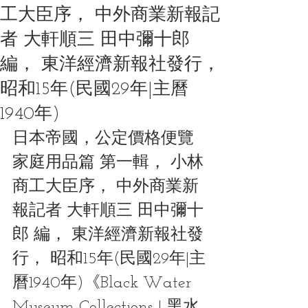
工大臣序， 中外商業新報記
者 大軒順三 田中彌十郎
編， 東洋經濟新報社發行，
昭和15年(民國29年|主曆
1940年)
日本帝國，公定價格便覽 
家庭用品篇 第一輯， 小林
商工大臣序， 中外商業新
報記者 大軒順三 田中彌十
郎 編， 東洋經濟新報社發
行， 昭和15年(民國29年|主
曆1940年)《Black Water 
Museum Collections | 黑水