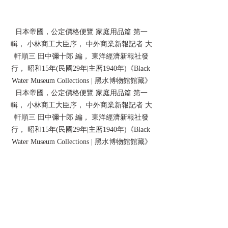
日本帝國，公定價格便覽 家庭用品篇 第一
輯， 小林商工大臣序， 中外商業新報記者 大
軒順三 田中彌十郎 編， 東洋經濟新報社發
行， 昭和15年(民國29年|主曆1940年)《Black 
Water Museum Collections | 黑水博物館館藏》
日本帝國，公定價格便覽 家庭用品篇 第一
輯， 小林商工大臣序， 中外商業新報記者 大
軒順三 田中彌十郎 編， 東洋經濟新報社發
行， 昭和15年(民國29年|主曆1940年)《Black 
Water Museum Collections | 黑水博物館館藏》