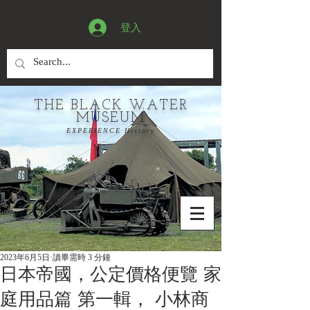
登入
THE BLACK WATER
MUSEUM
EXPERIENCE History
2023年6月5日
讀畢需時 3 分鐘
日本帝國，公定價格便覽 家
庭用品篇 第一輯， 小林商