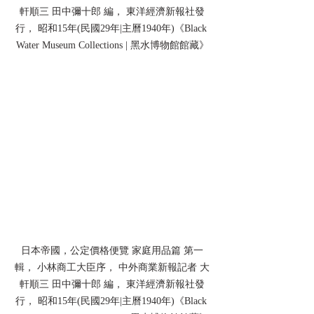
軒順三 田中彌十郎 編， 東洋經濟新報社發
行， 昭和15年(民國29年|主曆1940年)《Black 
Water Museum Collections | 黑水博物館館藏》
日本帝國，公定價格便覽 家庭用品篇 第一
輯， 小林商工大臣序， 中外商業新報記者 大
軒順三 田中彌十郎 編， 東洋經濟新報社發
行， 昭和15年(民國29年|主曆1940年)《Black 