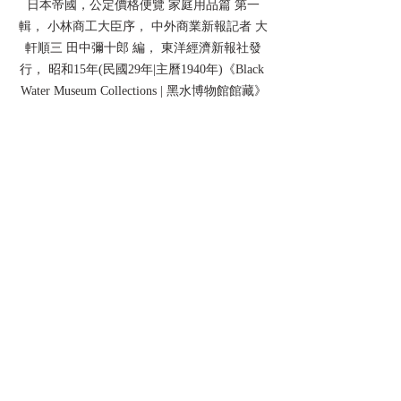
日本帝國，公定價格便覽 家庭用品篇 第一
輯， 小林商工大臣序， 中外商業新報記者 大
軒順三 田中彌十郎 編， 東洋經濟新報社發
行， 昭和15年(民國29年|主曆1940年)《Black 
Water Museum Collections | 黑水博物館館藏》
日本帝國，公定價格便覽 家庭用品篇 第一
輯， 小林商工大臣序， 中外商業新報記者 大
軒順三 田中彌十郎 編， 東洋經濟新報社發