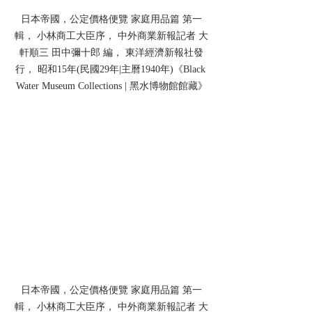
日本帝國，公定價格便覽 家庭用品篇 第一
輯， 小林商工大臣序， 中外商業新報記者 大
軒順三 田中彌十郎 編， 東洋經濟新報社發
行， 昭和15年(民國29年|主曆1940年)《Black 
Water Museum Collections | 黑水博物館館藏》
日本帝國，公定價格便覽 家庭用品篇 第一
輯， 小林商工大臣序， 中外商業新報記者 大