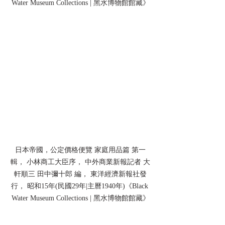
Water Museum Collections | 黑水博物館館藏》
日本帝國，公定價格便覽 家庭用品篇 第一
輯， 小林商工大臣序， 中外商業新報記者 大
軒順三 田中彌十郎 編， 東洋經濟新報社發
行， 昭和15年(民國29年|主曆1940年)《Black 
Water Museum Collections | 黑水博物館館藏》