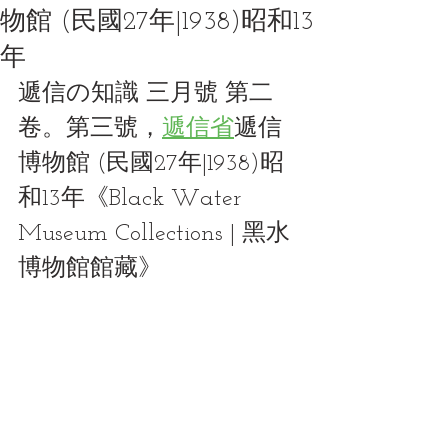
物館 (民國27年|1938)昭和13
年
遞信の知識 三月號 第二
卷。第三號，
遞信省
遞信
博物館 (民國27年|1938)昭
和13年《Black Water 
Museum Collections | 黑水
博物館館藏》