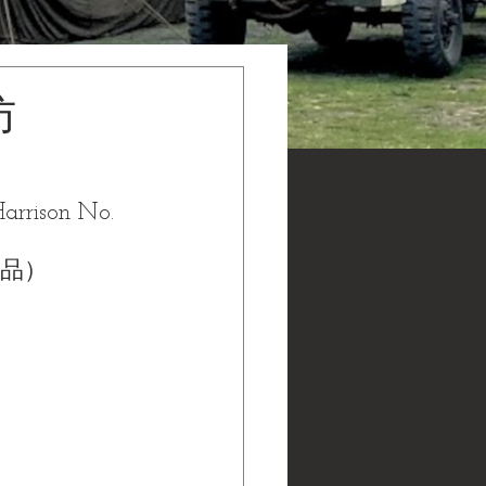
仿
arrison No. 
代製品）