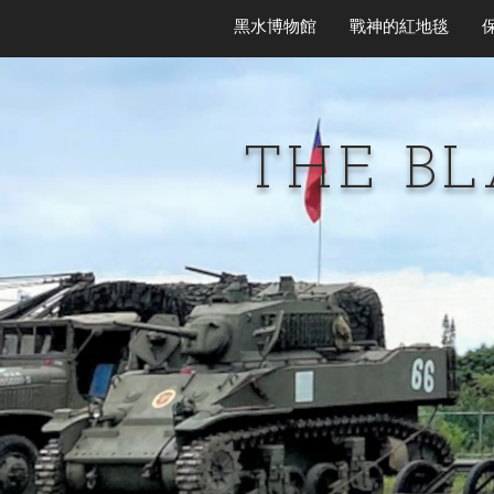
黑水博物館
戰神的紅地毯
THE B