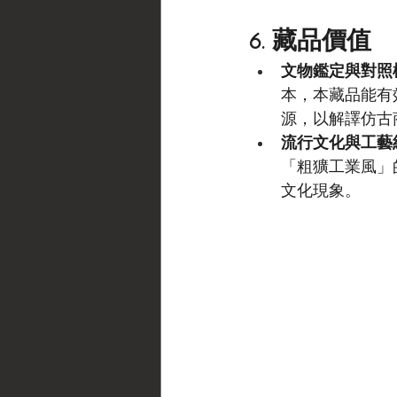
6. 藏品價值
文物鑑定與對照
本，本藏品能有
源，以解譯仿古
流行文化與工藝
「粗獷工業風」
文化現象。