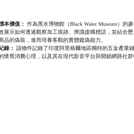
標本價值：
 作為黑水博物館（Black Water Museum
效展示如何透過觀察加工痕跡、辨識虛構標語，並結合歷
商品的偽裝，進而培養客觀的實體鑑偽能力。
紀錄：
 該物件記錄了印度阿里格爾地區獨特的五金產業
的懷舊消費心理，以及其在現代影音平台與開鎖網路社群