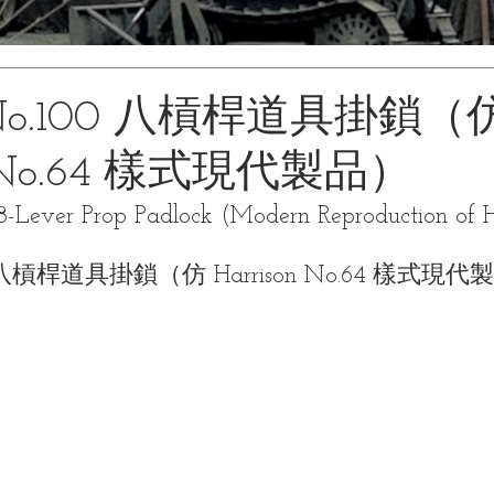
 No.100 八槓桿道具掛鎖（
on No.64 樣式現代製品）
Lever Prop Padlock (Modern Reproduction of H
0 八槓桿道具掛鎖（仿 Harrison No.64 樣式現