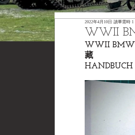
2022年4月10日
讀畢需時 1
WWII B
WWII BMW
藏
HANDBUCH F