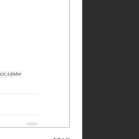
ROCA
BMW