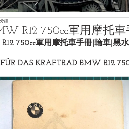
 分鐘
MW R12 750cc軍用摩托
 R12 750cc軍用摩托車手冊|輪車|
ÜR DAS KRAFTRAD BMW R12 750