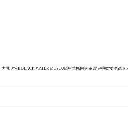
界大戰
WWII
BLACK WATER MUSEUM
中華民國
陸軍
歷史機動物件
德國