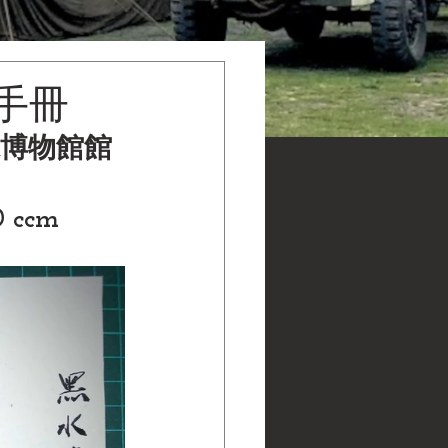
車手冊
黑水博物館館
 ccm