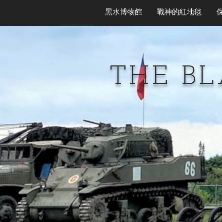
黑水博物館
戰神的紅地毯
THE B