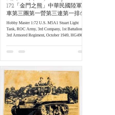
1:72「金門之熊」中華民國陸軍戰
車第三團第一營第三連第一排66
號M5A1司徒戰車壓鑄模型——熊
Hobby Master 1:72 U.S. M5A1 Stuart Light
震球先生親筆簽名
Tank, ROC Army, 3rd Company, 1st Battalion,
3rd Armored Regiment, October 1949, HG4902,
Autographed by Hsiung Chen-chiu 民國100年
(2011) Hobby Master 1:72「金門之熊」中華民
國陸軍戰車第三團第一營第三連第一排66號
M5A1司徒戰車壓鑄模型——熊震球先生親筆
簽名《Black Water Museum Collections | 黑水
博物館館藏》 1. 基本資料 文物名稱：民國
100年(2011) Hobby Master 1:72「金門之熊」
中華民國陸軍戰車第三團第一營第三連第一
排66號M5A1司徒戰車壓鑄模型——熊震球先
生親筆簽名 英文名稱：Hobby Master 1:72
U.S. M5A1 Stuart Light Tank, ROC Army, 3rd
Company, 1st Battalion, 3rd Armo