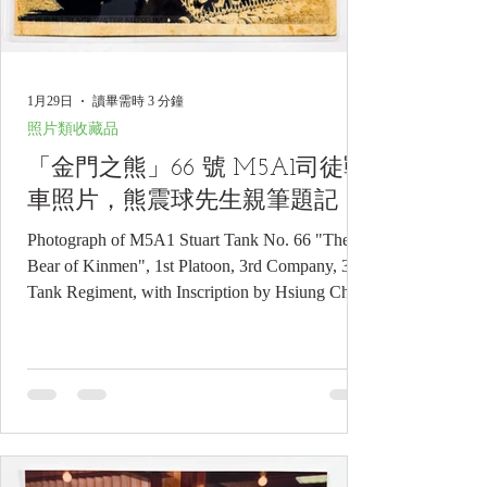
1月29日
讀畢需時 3 分鐘
照片類收藏品
「金門之熊」66 號 M5A1司徒戰
車照片，熊震球先生親筆題記
Photograph of M5A1 Stuart Tank No. 66 "The
Bear of Kinmen", 1st Platoon, 3rd Company, 3rd
Tank Regiment, with Inscription by Hsiung Chen-
chiu 「金門之熊」66 號 M5A1司徒戰車照
片，熊震球先生親筆題記《Black Water
Museum Collections | 黑水博物館館藏》 1. 基
本資料 (Basic Information) 文物名稱 ：「金門
之熊」陸軍戰車第三團第三連第一排 66 號
M5A1司徒戰車照片（熊震球先生親筆題記）
英文名稱 ： Photograph of M5A1 Stuart Tank