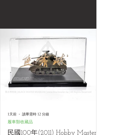
1天前
讀畢需時 12 分鐘
履車類收藏品
民國100年(2011) Hobby Master