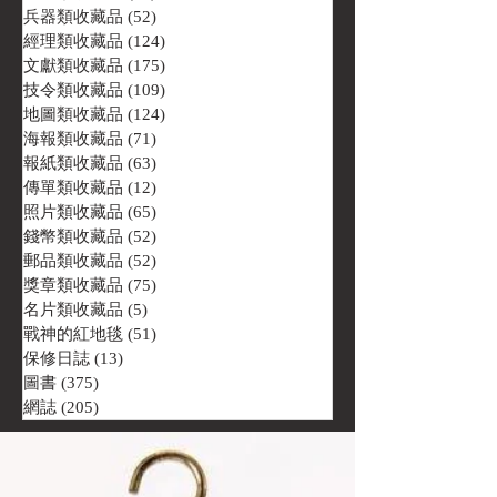
兵器類收藏品
(52)
52 篇文章
經理類收藏品
(124)
124 篇文章
文獻類收藏品
(175)
175 篇文章
技令類收藏品
(109)
109 篇文章
地圖類收藏品
(124)
124 篇文章
海報類收藏品
(71)
71 篇文章
報紙類收藏品
(63)
63 篇文章
傳單類收藏品
(12)
12 篇文章
照片類收藏品
(65)
65 篇文章
錢幣類收藏品
(52)
52 篇文章
郵品類收藏品
(52)
52 篇文章
獎章類收藏品
(75)
75 篇文章
名片類收藏品
(5)
5 篇文章
戰神的紅地毯
(51)
51 篇文章
保修日誌
(13)
13 篇文章
圖書
(375)
375 篇文章
網誌
(205)
205 篇文章