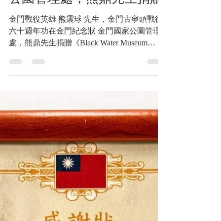
年功在金門紀念狀 金門國家
公園管理處，熊鼎先生捐贈
金門戰役英雄 熊震球 先生，金門古寧頭戰役
六十週年功在金門紀念狀 金門國家公園管理
處，熊鼎先生捐贈《Black Water Museum
Collections | 黑水博物館館藏》 金門古寧頭戰
役六十週年紀念 功在金門 金門國家公園管理
處處長 曾偉宏 敬贈...