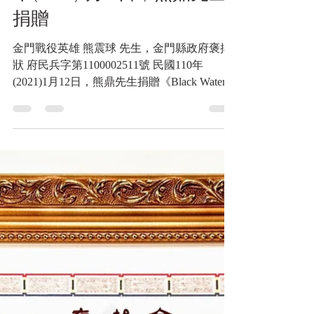
金門戰役英雄 熊震球 先
生，金門縣政府褒揚狀 府民
兵字第1100002511號 民國110
年(2021)1月12日，熊鼎先生
捐贈
金門戰役英雄 熊震球 先生，金門縣政府褒揚
狀 府民兵字第1100002511號 民國110年
(2021)1月12日，熊鼎先生捐贈《Black Water
Museum Collections | 黑水博物館館藏》 金門
縣政府褒揚狀 府民兵字第1100002511號...