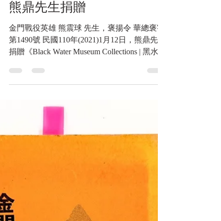
2025年3月10日
讀畢需時 6 分鐘
戰神的紅地毯
金門戰役英雄 熊震球 先
生，褒揚令 華總褒字第1490
號 民國110年(2021)1月12日，
熊鼎先生捐贈
金門戰役英雄 熊震球 先生，褒揚令 華總褒字
第1490號 民國110年(2021)1月12日，熊鼎先生
捐贈《Black Water Museum Collections | 黑水博
物館館藏》 1. 基本資料 文物名稱： 熊震球先
生褒揚令，華總褒字第1490號 英文名稱：
Republic of China Presidential Decree of
Commendation for Mr. Hsiung Chen-chiu, No.
1490 發行日期： 中華民國110年（2021年）1