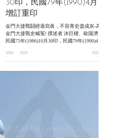
2024年12月29日
讀畢需時 4 分鐘
文獻類收藏品
金門大捷戰鬪經過寫眞，不
容青史盡成灰-為金門大捷戰
史喊冤! 撰述者 沐巨樑、歐
陽濟，民國75年(1986)10月
30印，民國79年(1990)4月
增訂重印
金門大捷戰鬪經過寫眞，不容青史盡成灰-為
金門大捷戰史喊冤! 撰述者 沐巨樑、歐陽濟，
民國75年(1986)10月30印，民國79年(1990)4月
增訂重印 《Black Water Museum Collections |
黑水博物館館藏》 一、前言...