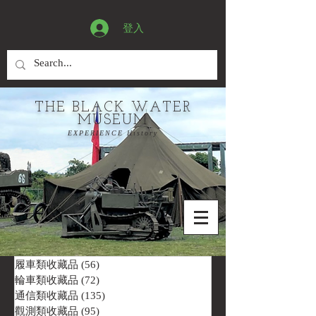
登入
THE BLACK WATER
MUSEUM
EXPERIENCE History
履車類收藏品
(56)
56 篇文章
輪車類收藏品
(72)
72 篇文章
通信類收藏品
(135)
135 篇文章
觀測類收藏品
(95)
95 篇文章