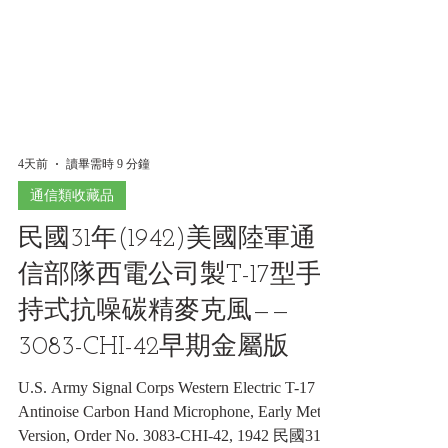
4天前
讀畢需時 9 分鐘
通信類收藏品
民國31年(1942)美國陸軍通
信部隊西電公司製T-17型手
持式抗噪碳精麥克風——
3083-CHI-42早期金屬版
U.S. Army Signal Corps Western Electric T-17
Antinoise Carbon Hand Microphone, Early Metal