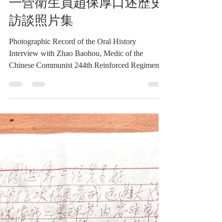
民國101年(2012)11月27日金
門戰役共軍第244加強團第
一營衛生員趙保厚口述歷史
訪談照片集
Photographic Record of the Oral History
Interview with Zhao Baohou, Medic of the
Chinese Communist 244th Reinforced Regiment,
1st Battalion, during the Battle of Kinmen,
November 27, 2012 民國101年(2012)11月27日
金門戰役共軍第244加強團第一營衛生員趙保
厚口述歷史訪談照片集《Black Water Museum
Collections | 黑水博物館館藏》 1. 基本資料 文
物名稱：民國101年(2012)11月27日金門戰役
共軍第244加強團第一營衛生員趙保厚口述歷
史訪談照片集 英文名稱：Photographic Record
of the Oral History Interview with Zhao Baohou,
Medic of the Chinese Communist 244th