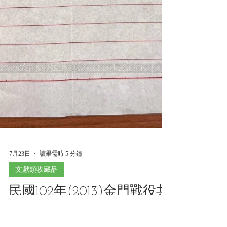
7月23日
讀畢需時 5 分鐘
文獻類收藏品