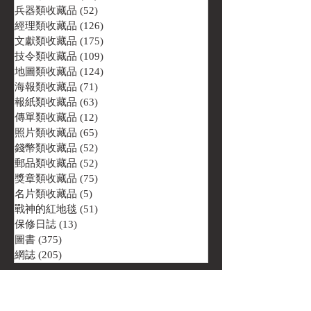
兵器類收藏品
(52)
52 篇文章
經理類收藏品
(126)
126 篇文章
文獻類收藏品
(175)
175 篇文章
技令類收藏品
(109)
109 篇文章
地圖類收藏品
(124)
124 篇文章
海報類收藏品
(71)
71 篇文章
報紙類收藏品
(63)
63 篇文章
傳單類收藏品
(12)
12 篇文章
照片類收藏品
(65)
65 篇文章
錢幣類收藏品
(52)
52 篇文章
郵品類收藏品
(52)
52 篇文章
獎章類收藏品
(75)
75 篇文章
名片類收藏品
(5)
5 篇文章
戰神的紅地毯
(51)
51 篇文章
保修日誌
(13)
13 篇文章
圖書
(375)
375 篇文章
網誌
(205)
205 篇文章