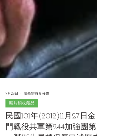
7月23日
讀畢需時 6 分鐘
照片類收藏品