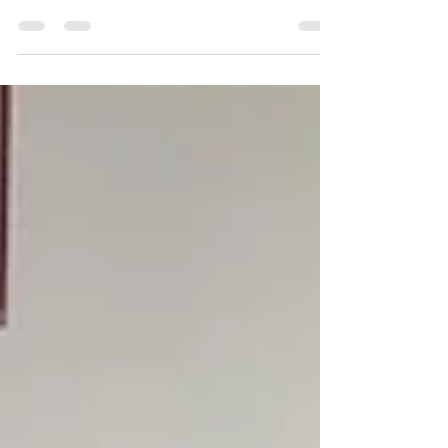
Version, Order No. 3083-CHI-42, 1942 民國31年
(1942)美國陸軍通信部隊西電公司製T-17型手
持式抗噪碳精麥克風——3083-CHI-42早期金
屬版《Black Water Museum Collections | 黑水博
物館館藏》 1. 基本資料 文物名稱：民國31年
(1942)美國陸軍通信部隊西電公司製T-17型手
持式抗噪碳精麥克風——3083-CHI-42早期金
屬版 英文名稱：U.S. Army Signal Corps
Western Electric T-17 Antinoise Carbon Hand
Microphone, Early Metal Version, Order No.
3083-CHI-42, 1942 製造年份：民國31年(1942)
製造單位：西電公司（Western Electric Comp