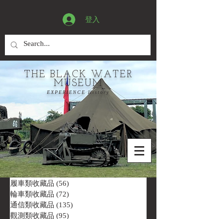
登入
THE BLACK WATER
MUSEUM
EXPERIENCE History
履車類收藏品
(56)
56 篇文章
輪車類收藏品
(72)
72 篇文章
通信類收藏品
(135)
135 篇文章
觀測類收藏品
(95)
95 篇文章