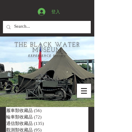
登入
THE BLACK WATER
MUSEUM
EXPERIENCE History
履車類收藏品
(56)
56 篇文章
輪車類收藏品
(72)
72 篇文章
通信類收藏品
(135)
135 篇文章
觀測類收藏品
(95)
95 篇文章