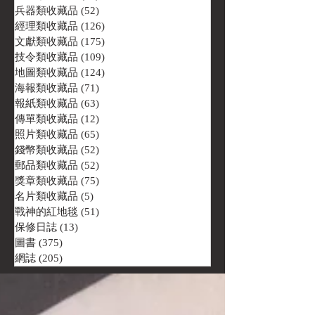
兵器類收藏品
(52)
52 篇文章
經理類收藏品
(126)
126 篇文章
文獻類收藏品
(175)
175 篇文章
技令類收藏品
(109)
109 篇文章
地圖類收藏品
(124)
124 篇文章
海報類收藏品
(71)
71 篇文章
報紙類收藏品
(63)
63 篇文章
傳單類收藏品
(12)
12 篇文章
照片類收藏品
(65)
65 篇文章
錢幣類收藏品
(52)
52 篇文章
郵品類收藏品
(52)
52 篇文章
獎章類收藏品
(75)
75 篇文章
名片類收藏品
(5)
5 篇文章
戰神的紅地毯
(51)
51 篇文章
保修日誌
(13)
13 篇文章
圖書
(375)
375 篇文章
網誌
(205)
205 篇文章