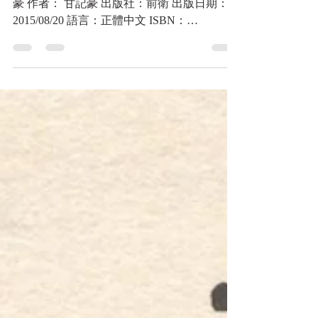
米機襲來：二戰台灣空襲寫真帖，作者 甘記
豪 作者： 甘記豪 出版社：前衛 出版日期：
2015/08/20 語言：正體中文 ISBN：
9789578017740 叢書系列：台灣文史叢書 規
格：平裝 / 272頁 / 17 x 23 x 1.36 cm / 普通級 /
單色印刷...