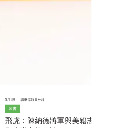
5月1日
讀畢需時 8 分鐘
圖書