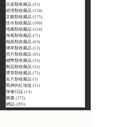
兵器類收藏品
(52)
52 篇文章
經理類收藏品
(124)
124 篇文章
文獻類收藏品
(175)
175 篇文章
技令類收藏品
(109)
109 篇文章
地圖類收藏品
(124)
124 篇文章
海報類收藏品
(71)
71 篇文章
報紙類收藏品
(63)
63 篇文章
傳單類收藏品
(12)
12 篇文章
照片類收藏品
(65)
65 篇文章
錢幣類收藏品
(52)
52 篇文章
郵品類收藏品
(52)
52 篇文章
獎章類收藏品
(75)
75 篇文章
名片類收藏品
(5)
5 篇文章
戰神的紅地毯
(51)
51 篇文章
保修日誌
(13)
13 篇文章
圖書
(375)
375 篇文章
網誌
(205)
205 篇文章