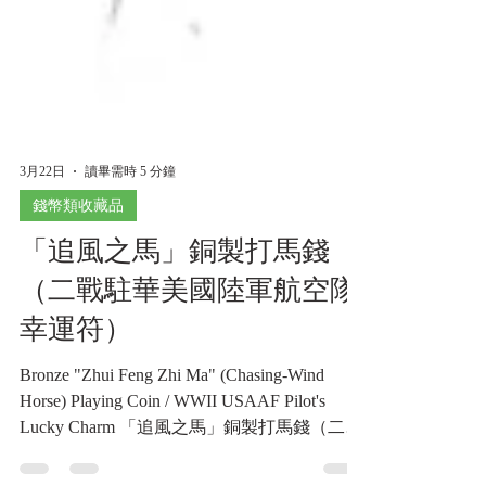
3月22日
讀畢需時 5 分鐘
錢幣類收藏品
「追風之馬」銅製打馬錢
（二戰駐華美國陸軍航空隊
幸運符）
Bronze "Zhui Feng Zhi Ma" (Chasing-Wind