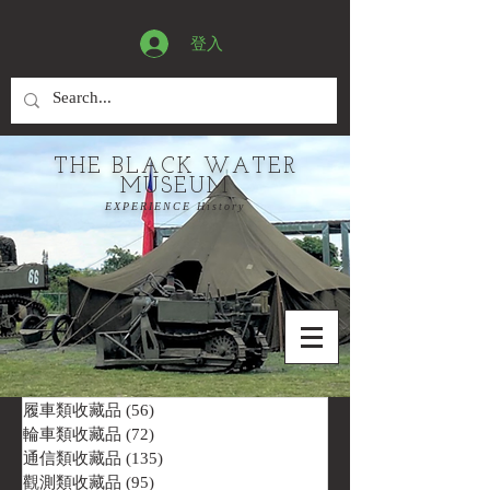
登入
THE BLACK WATER
MUSEUM
EXPERIENCE History
履車類收藏品
(56)
56 篇文章
輪車類收藏品
(72)
72 篇文章
通信類收藏品
(135)
135 篇文章
觀測類收藏品
(95)
95 篇文章