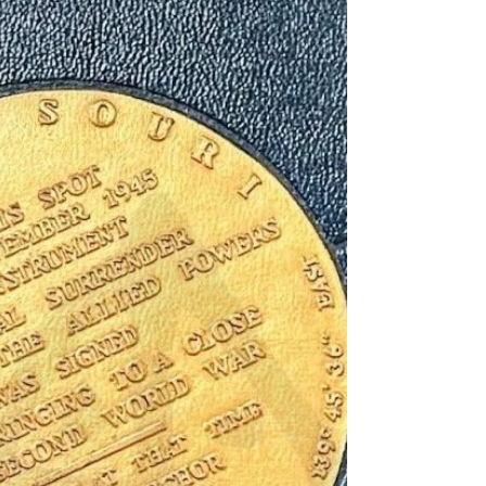
不是一群奴才建造得起來的！』 胡適