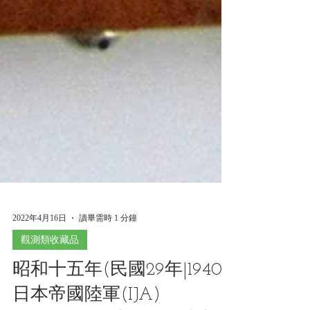
2022年4月16日
讀畢需時 1 分鐘
觀測類收藏品
昭和十五年(民國29年|1940)