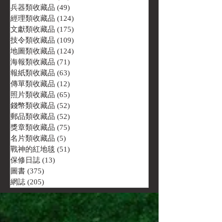
兵器類收藏品
(49)
49 篇文章
經理類收藏品
(124)
124 篇文章
文獻類收藏品
(175)
175 篇文章
技令類收藏品
(109)
109 篇文章
地圖類收藏品
(124)
124 篇文章
海報類收藏品
(71)
71 篇文章
報紙類收藏品
(63)
63 篇文章
傳單類收藏品
(12)
12 篇文章
照片類收藏品
(65)
65 篇文章
錢幣類收藏品
(52)
52 篇文章
郵品類收藏品
(52)
52 篇文章
獎章類收藏品
(75)
75 篇文章
名片類收藏品
(5)
5 篇文章
戰神的紅地毯
(51)
51 篇文章
保修日誌
(13)
13 篇文章
圖書
(375)
375 篇文章
網誌
(205)
205 篇文章