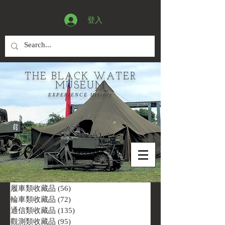
登入
THE BLACK WATER
MUSEUM
EXPERIENCE History
履車類收藏品
(56)
56 篇文章
輪車類收藏品
(72)
72 篇文章
通信類收藏品
(135)
135 篇文章
觀測類收藏品
(95)
95 篇文章