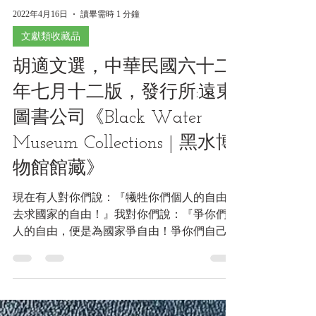
2022年4月16日
讀畢需時 1 分鐘
文獻類收藏品
胡適文選，中華民國六十二
年七月十二版，發行所:遠東
圖書公司《Black Water
Museum Collections | 黑水博
物館館藏》
現在有人對你們說：『犧牲你們個人的自由，
去求國家的自由！』我對你們說：『爭你們個
人的自由，便是為國家爭自由！爭你們自己的
人格，便是為國家爭人格！自由平等的國家