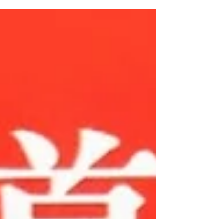
揭鈞 出版社：躍昇文化事業有限公司 出版日
期：1997/05/01 語言：正體中文 ISBN：
9789576301186 出版地：台灣 內容簡介 本書
作者揭鈞為孫立人將軍的義子，也曾是孫將軍
的小兵，由於長年隨侍在孫將軍身旁，而更...