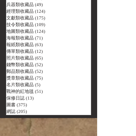
兵器類收藏品
(49)
49 篇文章
經理類收藏品
(124)
124 篇文章
文獻類收藏品
(175)
175 篇文章
技令類收藏品
(109)
109 篇文章
地圖類收藏品
(124)
124 篇文章
海報類收藏品
(71)
71 篇文章
報紙類收藏品
(63)
63 篇文章
傳單類收藏品
(12)
12 篇文章
照片類收藏品
(65)
65 篇文章
錢幣類收藏品
(52)
52 篇文章
郵品類收藏品
(52)
52 篇文章
獎章類收藏品
(75)
75 篇文章
名片類收藏品
(5)
5 篇文章
戰神的紅地毯
(51)
51 篇文章
保修日誌
(13)
13 篇文章
圖書
(375)
375 篇文章
網誌
(205)
205 篇文章