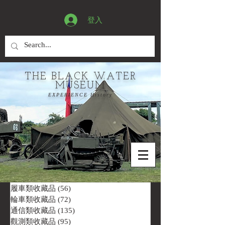
登入
THE BLACK WATER
MUSEUM
EXPERIENCE History
履車類收藏品
(56)
56 篇文章
輪車類收藏品
(72)
72 篇文章
通信類收藏品
(135)
135 篇文章
觀測類收藏品
(95)
95 篇文章