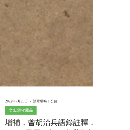
2022年7月25日
讀畢需時 1 分鐘
文獻類收藏品