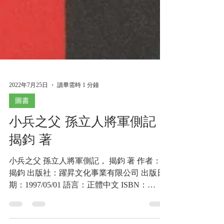
2022年7月25日
讀畢需時 1 分鐘
圖書
小兵之父 孫立人將軍側記，
揭鈞 著
小兵之父 孫立人將軍側記， 揭鈞 著 作者：