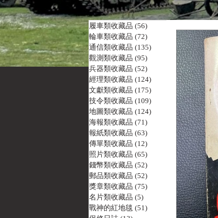
履車類收藏品
(56)
56 篇文章
輪車類收藏品
(72)
72 篇文章
通信類收藏品
(135)
135 篇文章
觀測類收藏品
(95)
95 篇文章
兵器類收藏品
(52)
52 篇文章
經理類收藏品
(124)
124 篇文章
文獻類收藏品
(175)
175 篇文章
技令類收藏品
(109)
109 篇文章
地圖類收藏品
(124)
124 篇文章
海報類收藏品
(71)
71 篇文章
報紙類收藏品
(63)
63 篇文章
傳單類收藏品
(12)
12 篇文章
照片類收藏品
(65)
65 篇文章
錢幣類收藏品
(52)
52 篇文章
郵品類收藏品
(52)
52 篇文章
獎章類收藏品
(75)
75 篇文章
名片類收藏品
(5)
5 篇文章
戰神的紅地毯
(51)
51 篇文章