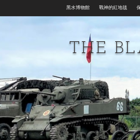
黑水博物館
戰神的紅地毯
THE B