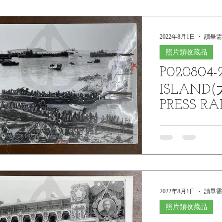
2022年8月1日
讀畢需
照片類收藏品
P020804-
ISLAND(
PRESS R
1955(民國
P020804-2/8-TA
Landing craft of var
assorted small craft
2022年8月1日
讀畢需
照片類收藏品