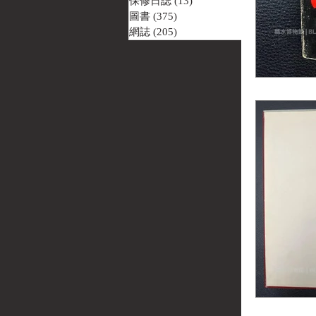
保修日誌
(13)
13 篇文章
圖書
(375)
375 篇文章
網誌
(205)
205 篇文章