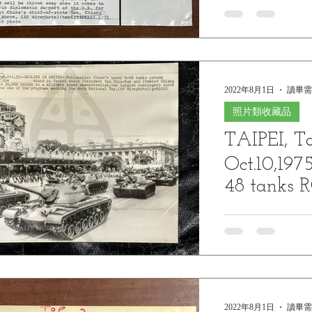
2022年8月1日
讀畢需
照片類收藏品
TAIPEI, T
Oct.10,19
48 tanks
REVIEW
(TPE-1) TAIPEI, 
REVIEW--Nationali
parade Friday in fron
2022年8月1日
讀畢需