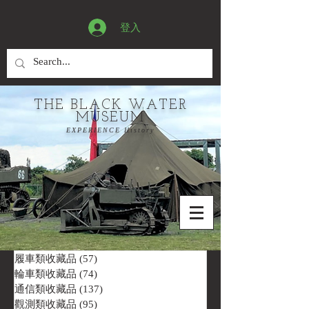
登入
THE BLACK WATER
MUSEUM
EXPERIENCE History
履車類收藏品
(57)
57 篇文章
輪車類收藏品
(74)
74 篇文章
通信類收藏品
(137)
137 篇文章
觀測類收藏品
(95)
95 篇文章