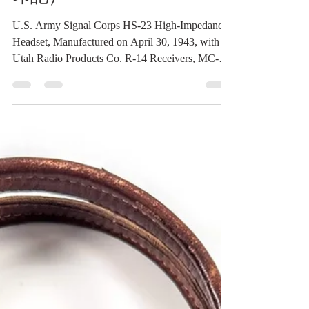
插頭（SC 3726 A同組識別
印記）
U.S. Army Signal Corps HS-23 High-Impedance
Headset, Manufactured on April 30, 1943, with
Utah Radio Products Co. R-14 Receivers, MC-
162-A Ear Cushions, PL-54 Plug, and Matching
“SC 3726 A” Marks 民國32年(1943)4月30日美
國陸軍通信部隊HS-23型高阻抗通訊耳機——
猶他無線電產品公司製R-14型聽筒、MC-162-
A型耳墊、PL-54型插頭（SC 3726 A同組識別
印記）《Black Water Museum Collections | 黑水
博物館館藏》 1. 基本資料 文物名稱：民國32
年(1943)4月30日美國陸軍通信部隊HS-23型高
阻抗通訊耳機——猶他無線電產品公司製R-14
型聽筒、MC-162-A型耳墊、PL-54型插頭
（SC 3726 A同組識別印記） 英文名稱：U.S.
Army Signal Corps HS-23 High-