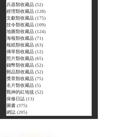
兵器類收藏品
(52)
52 篇文章
經理類收藏品
(128)
128 篇文章
文獻類收藏品
(175)
175 篇文章
技令類收藏品
(109)
109 篇文章
地圖類收藏品
(124)
124 篇文章
海報類收藏品
(71)
71 篇文章
報紙類收藏品
(63)
63 篇文章
傳單類收藏品
(12)
12 篇文章
照片類收藏品
(65)
65 篇文章
錢幣類收藏品
(52)
52 篇文章
郵品類收藏品
(52)
52 篇文章
獎章類收藏品
(75)
75 篇文章
名片類收藏品
(5)
5 篇文章
戰神的紅地毯
(52)
52 篇文章
保修日誌
(13)
13 篇文章
圖書
(375)
375 篇文章
網誌
(205)
205 篇文章