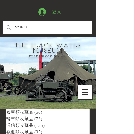
登入
THE BLACK WATER
MUSEUM
EXPERIENCE History
履車類收藏品
(56)
56 篇文章
輪車類收藏品
(72)
72 篇文章
通信類收藏品
(135)
135 篇文章
觀測類收藏品
(95)
95 篇文章