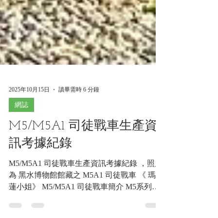
2025年10月15日
讀畢需時 6 分鐘
網誌
M5/M5A1 司徒戰車生產資
訊考據紀錄
M5/M5A1 司徒戰車生產資訊考據紀錄 ，照片
為 黑水博物館館藏之 M5A1 司徒戰車 《 瑪莉