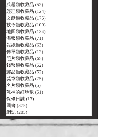
兵器類收藏品
(52)
52 篇文章
經理類收藏品
(124)
124 篇文章
文獻類收藏品
(175)
175 篇文章
技令類收藏品
(109)
109 篇文章
地圖類收藏品
(124)
124 篇文章
海報類收藏品
(71)
71 篇文章
報紙類收藏品
(63)
63 篇文章
傳單類收藏品
(12)
12 篇文章
照片類收藏品
(65)
65 篇文章
錢幣類收藏品
(52)
52 篇文章
郵品類收藏品
(52)
52 篇文章
獎章類收藏品
(75)
75 篇文章
名片類收藏品
(5)
5 篇文章
戰神的紅地毯
(51)
51 篇文章
保修日誌
(13)
13 篇文章
圖書
(375)
375 篇文章
網誌
(205)
205 篇文章