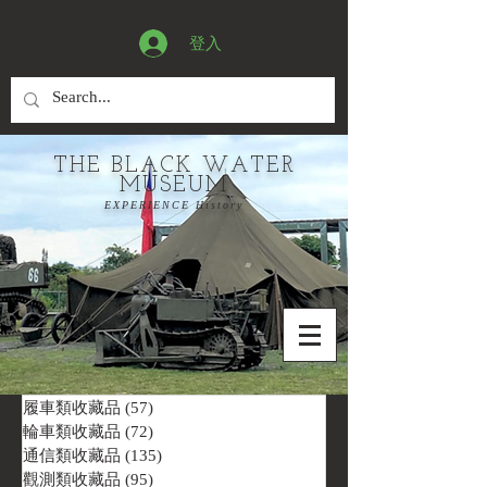
登入
THE BLACK WATER
MUSEUM
EXPERIENCE History
履車類收藏品
(57)
57 篇文章
輪車類收藏品
(72)
72 篇文章
通信類收藏品
(135)
135 篇文章
觀測類收藏品
(95)
95 篇文章