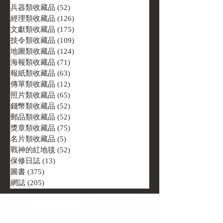
兵器類收藏品
(52)
52 篇文章
經理類收藏品
(126)
126 篇文章
文獻類收藏品
(175)
175 篇文章
技令類收藏品
(109)
109 篇文章
地圖類收藏品
(124)
124 篇文章
海報類收藏品
(71)
71 篇文章
報紙類收藏品
(63)
63 篇文章
傳單類收藏品
(12)
12 篇文章
照片類收藏品
(65)
65 篇文章
錢幣類收藏品
(52)
52 篇文章
郵品類收藏品
(52)
52 篇文章
獎章類收藏品
(75)
75 篇文章
名片類收藏品
(5)
5 篇文章
戰神的紅地毯
(52)
52 篇文章
保修日誌
(13)
13 篇文章
圖書
(375)
375 篇文章
網誌
(205)
205 篇文章