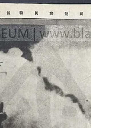
BUAER 3 Aircraft Recognition Pictorial Manual
發行日期： 民國32年(1943)4月1日（陸軍部
版） / 民國32年(1943)6月（海軍部版） 文物
作者： 美國戰爭部 (War Department) 與 美國
海軍部航空局 (Navy Department Bureau of
Aeronautics) 聯合編纂 發行地點： 美國華盛頓
特區 (U.S.A. Wash