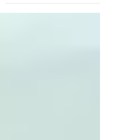
ず》《Black Water Museum Collections | 黑水博
物館館藏》