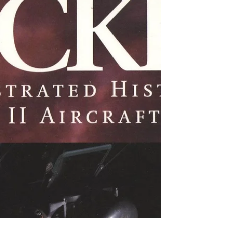
版一刷） 語言：正體中文 ISBN：
9789572853375 規格：平裝 / 392頁/ 初版 出版
地：台灣 目錄 1. 自序 2. 前言...