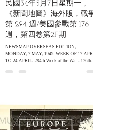
2024年7月24日
讀畢需時 1 分鐘
海報類收藏品
民國34年5月7日星期一，
《新聞地圖》海外版，戰爭
第 294 週/美國參戰第 176
週，第四卷第2F期
NEWSMAP OVERSEAS EDITION,
MONDAY, 7 MAY, 1945. WEEK OF 17 APRIL
TO 24 APRIL. 294th Week of the War - 176th
Week of U. S. Participation....