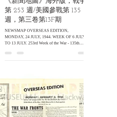
2024年7月24日
讀畢需時 1 分鐘
海報類收藏品
民國33年7月24日星期一，
《新聞地圖》海外版，戰爭
第 253 週/美國參戰第 135
週，第三卷第13F期
NEWSMAP OVERSEAS EDITION,
MONDAY, 24 JULY, 1944. WEEK OF 6 JULY
TO 13 JULY. 253rd Week of the War - 135th