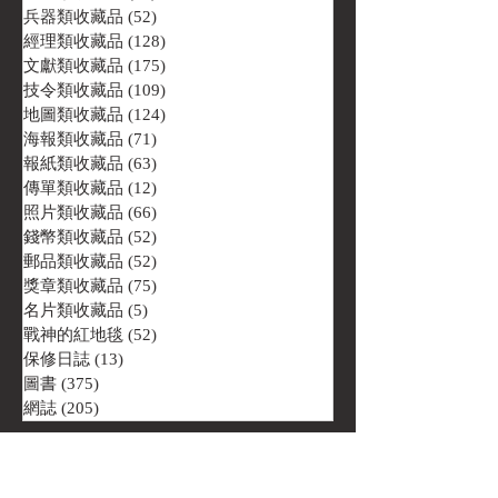
兵器類收藏品
(52)
52 篇文章
經理類收藏品
(128)
128 篇文章
文獻類收藏品
(175)
175 篇文章
技令類收藏品
(109)
109 篇文章
地圖類收藏品
(124)
124 篇文章
海報類收藏品
(71)
71 篇文章
報紙類收藏品
(63)
63 篇文章
傳單類收藏品
(12)
12 篇文章
照片類收藏品
(66)
66 篇文章
錢幣類收藏品
(52)
52 篇文章
郵品類收藏品
(52)
52 篇文章
獎章類收藏品
(75)
75 篇文章
名片類收藏品
(5)
5 篇文章
戰神的紅地毯
(52)
52 篇文章
保修日誌
(13)
13 篇文章
圖書
(375)
375 篇文章
網誌
(205)
205 篇文章