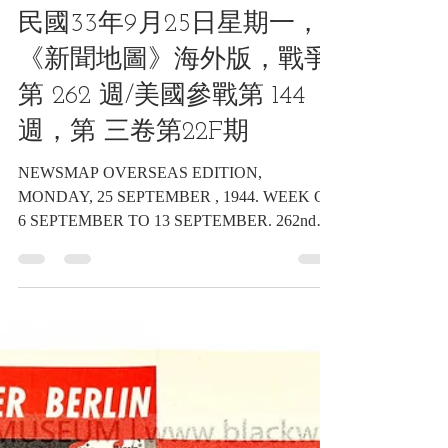
2024年7月25日
讀畢需時 1 分鐘
海報類收藏品
民國33年9月25日星期一，
《新聞地圖》海外版，戰爭
第 262 週/美國參戰第 144
週，第 三卷第22F期
NEWSMAP OVERSEAS EDITION,
MONDAY, 25 SEPTEMBER , 1944. WEEK OF
6 SEPTEMBER TO 13 SEPTEMBER. 262nd
Week of the War - 144th Week of U. S....