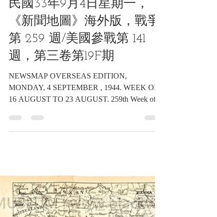
2024年7月25日
讀畢需時 1 分鐘
海報類收藏品
民國33年9月4日星期一，
《新聞地圖》海外版，戰爭
第 259 週/美國參戰第 141
週，第三卷第19F期
NEWSMAP OVERSEAS EDITION,
MONDAY, 4 SEPTEMBER , 1944. WEEK OF
16 AUGUST TO 23 AUGUST. 259th Week of
the War - 141th Week of U. S....