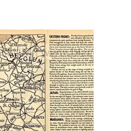
of U. S. Participation in the...