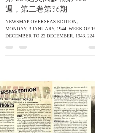
2024年7月24日
讀畢需時 1 分鐘
海報類收藏品
民國33年1月3日星期一，
《新聞地圖》海外版，戰爭
第 224週美國參戰第 106
週，第二卷第36期
NEWSMAP OVERSEAS EDITION,
MONDAY, 3 JANUARY, 1944. WEEK OF 16
DECEMBER TO 22 DECEMBER, 1943. 224th