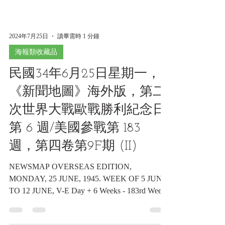
2024年7月25日
讀畢需時 1 分鐘
海報類收藏品
民國34年6月25日星期一，
《新聞地圖》海外版，第二
次世界大戰歐戰勝利紀念日
第 6 週/美國參戰第 183
週，第四卷第9F期 (II)
NEWSMAP OVERSEAS EDITION,
MONDAY, 25 JUNE, 1945. WEEK OF 5 JUNE
TO 12 JUNE, V-E Day + 6 Weeks - 183rd Week