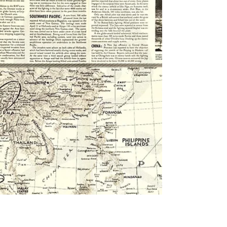
Week of the War - 106th Week of U. S....