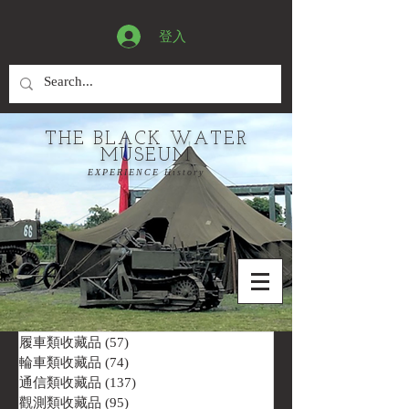
登入
THE BLACK WATER
MUSEUM
EXPERIENCE History
履車類收藏品
(57)
57 篇文章
輪車類收藏品
(74)
74 篇文章
通信類收藏品
(137)
137 篇文章
觀測類收藏品
(95)
95 篇文章