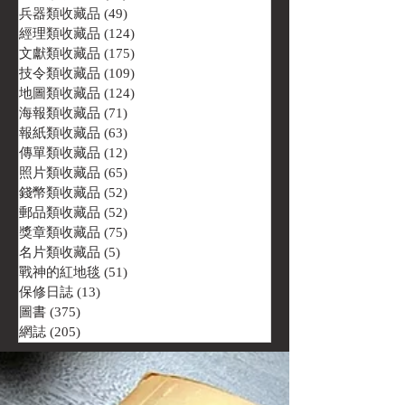
兵器類收藏品
(49)
49 篇文章
經理類收藏品
(124)
124 篇文章
文獻類收藏品
(175)
175 篇文章
技令類收藏品
(109)
109 篇文章
地圖類收藏品
(124)
124 篇文章
海報類收藏品
(71)
71 篇文章
報紙類收藏品
(63)
63 篇文章
傳單類收藏品
(12)
12 篇文章
照片類收藏品
(65)
65 篇文章
錢幣類收藏品
(52)
52 篇文章
郵品類收藏品
(52)
52 篇文章
獎章類收藏品
(75)
75 篇文章
名片類收藏品
(5)
5 篇文章
戰神的紅地毯
(51)
51 篇文章
保修日誌
(13)
13 篇文章
圖書
(375)
375 篇文章
網誌
(205)
205 篇文章