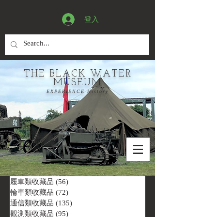
登入
THE BLACK WATER
MUSEUM
EXPERIENCE History
履車類收藏品
(56)
56 篇文章
輪車類收藏品
(72)
72 篇文章
通信類收藏品
(135)
135 篇文章
觀測類收藏品
(95)
95 篇文章